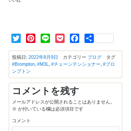
いいね:
Twitter
Pinterest
Line
Pocket
Facebook
共
有
投稿日:
2022年8月9日
カテゴリー
ブログ
タグ
#Brompton
,
#M3L
,
#チェーンテンショナー
,
#ブロ
ンプトン
コメントを残す
メールアドレスが公開されることはありません。
※
が付いている欄は必須項目です
コメント