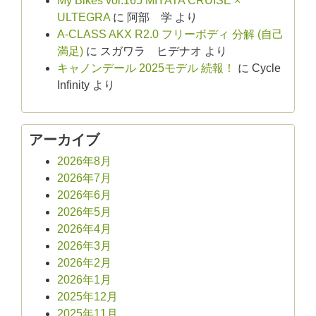
My Bikes vol.165 MIYATA CRUISE ×
ULTEGRA
に
阿部 学
より
A-CLASS AKX R2.0 フリーボディ 分解 (自己
満足)
に
スガワラ ヒデナオ
より
キャノンデール 2025モデル 続報！
に
Cycle
Infinity
より
アーカイブ
2026年8月
2026年7月
2026年6月
2026年5月
2026年4月
2026年3月
2026年2月
2026年1月
2025年12月
2025年11月