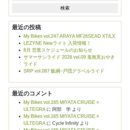
検索
最近の投稿
My Bikes vol.247 ARAYA MF26SEAD XT/LX
LEZYNE Newライト 入荷情報！
8月 営業スケジュールのお知らせ
サマーサシライド 2026 vol.09 鬼無里おやき
ライド
SRP vol.087 飯綱~戸隠グラベルライド
最近のコメント
My Bikes vol.165 MIYATA CRUISE ×
ULTEGRA
に
阿部 学
より
My Bikes vol.165 MIYATA CRUISE ×
ULTEGRA
に
Cycle Infinity
より