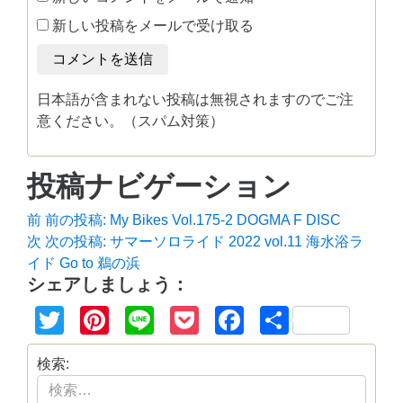
新しい投稿をメールで受け取る
日本語が含まれない投稿は無視されますのでご注
意ください。（スパム対策）
投稿ナビゲーション
前
前の投稿:
My Bikes Vol.175-2 DOGMA F DISC
次
次の投稿:
サマーソロライド 2022 vol.11 海水浴ラ
イド Go to 鵜の浜
シェアしましょう：
Twitter
Pinterest
Line
Pocket
Facebook
共
有
検索: