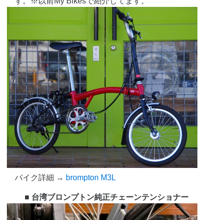
す。※以前My Bikesで紹介してます。
バイク詳細 →
brompton M3L
■ 台湾ブロンプトン純正チェーンテンショナー