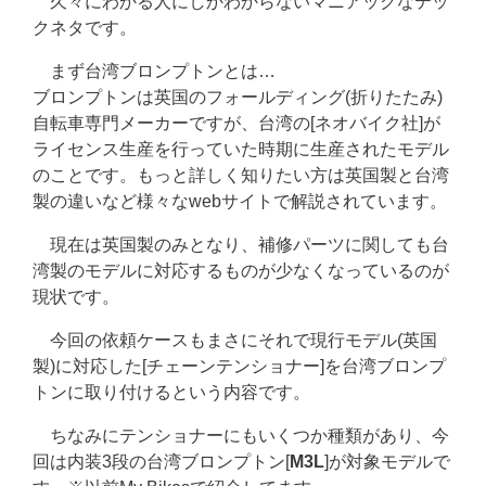
久々にわかる人にしかわからないマニアックなテッ
クネタです。
まず台湾ブロンプトンとは…
ブロンプトンは英国のフォールディング(折りたたみ)
自転車専門メーカーですが、台湾の[ネオバイク社]が
ライセンス生産を行っていた時期に生産されたモデル
のことです。もっと詳しく知りたい方は英国製と台湾
製の違いなど様々なwebサイトで解説されています。
現在は英国製のみとなり、補修パーツに関しても台
湾製のモデルに対応するものが少なくなっているのが
現状です。
今回の依頼ケースもまさにそれで現行モデル(英国
製)に対応した[チェーンテンショナー]を台湾ブロンプ
トンに取り付けるという内容です。
ちなみにテンショナーにもいくつか種類があり、今
回は内装3段の台湾ブロンプトン[
M3L
]が対象モデルで