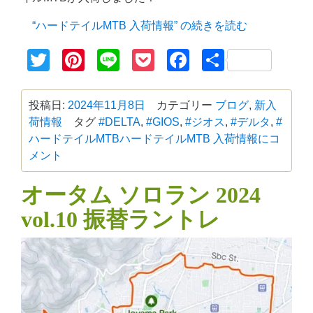
“ハードテイルMTB 入荷情報” の
続きを読む
Twitter
Pinterest
Line
Pocket
Facebook
共
有
投稿日:
2024年11月8日
カテゴリー
ブログ
,
新入
荷情報
タグ
#DELTA
,
#GIOS
,
#ジオス
,
#デルタ
,
#
ハードテイルMTB
ハードテイルMTB 入荷情報に
コ
メント
オータム ソロラン 2024
vol.10 振替ラントレ