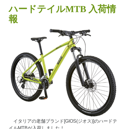
ハードテイルMTB 入荷情
報
イタリアの老舗ブランド[GIOS(ジオス)]のハードテ
イルMTBが入荷しました！