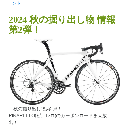
ント
2024 秋の掘り出し物 情報
第2弾！
秋の掘り出し物第2弾！
PINARELLO(ピナレロ)のカーボンロードを大放
出！！