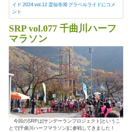
イド 2024 vol.12 霊仙寺湖 グラベルライドに
コメ
ント
SRP vol.077 千曲川ハーフ
マラソン
今回のSRPは[サンデーランプロジェクト]というこ
とで[千曲川ハーフマラソン]に参戦してきました！