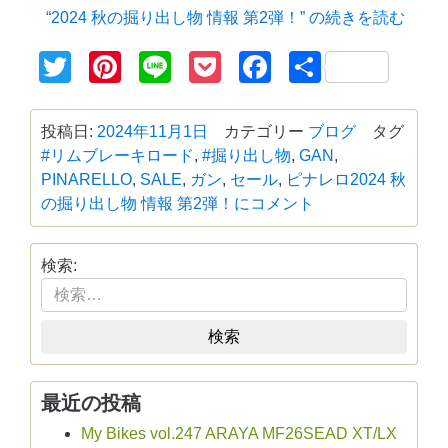
“2024 秋の掘り出し物 情報 第2弾！” の
続きを読む
Twitter
Pinterest
Line
Pocket
Facebook
共
有
投稿日:
2024年11月1日
カテゴリー
ブログ
タグ
#リムブレーキロード
,
#掘り出し物
,
GAN
,
PINARELLO
,
SALE
,
ガン
,
セール
,
ピナレロ
2024 秋
の掘り出し物 情報 第2弾！に
コメント
検索:
検索
最近の投稿
My Bikes vol.247 ARAYA MF26SEAD XT/LX