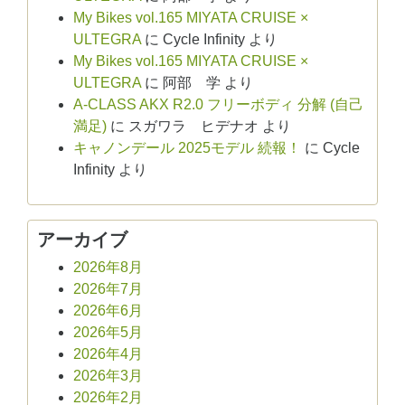
My Bikes vol.165 MIYATA CRUISE ×
ULTEGRA
に
Cycle Infinity
より
My Bikes vol.165 MIYATA CRUISE ×
ULTEGRA
に
阿部 学
より
A-CLASS AKX R2.0 フリーボディ 分解 (自己
満足)
に
スガワラ ヒデナオ
より
キャノンデール 2025モデル 続報！
に
Cycle
Infinity
より
アーカイブ
2026年8月
2026年7月
2026年6月
2026年5月
2026年4月
2026年3月
2026年2月