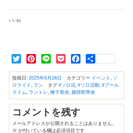
いいね:
Twitter
Pinterest
Line
Pocket
Facebook
共
有
投稿日:
2025年6月26日
カテゴリー
イベント
,
ソ
ロライド
,
ラン
タグ
#ソロ活
,
#ソロ活動
,
#プール
スイム
,
ラントレ
,
種子骨炎
,
腸脛靭帯炎
コメントを残す
メールアドレスが公開されることはありません。
※
が付いている欄は必須項目です