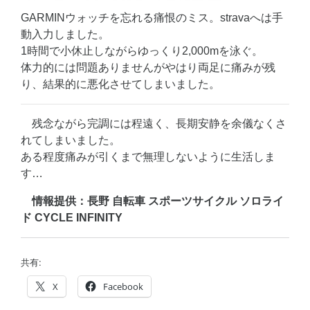
GARMINウォッチを忘れる痛恨のミス。stravaへは手
動入力しました。
1時間で小休止しながらゆっくり2,000mを泳ぐ。
体力的には問題ありませんがやはり両足に痛みが残
り、結果的に悪化させてしまいました。
残念ながら完調には程遠く、長期安静を余儀なくさ
れてしまいました。
ある程度痛みが引くまで無理しないように生活しま
す…
情報提供：長野 自転車 スポーツサイクル ソロライ
ド CYCLE INFINITY
共有:
X
Facebook