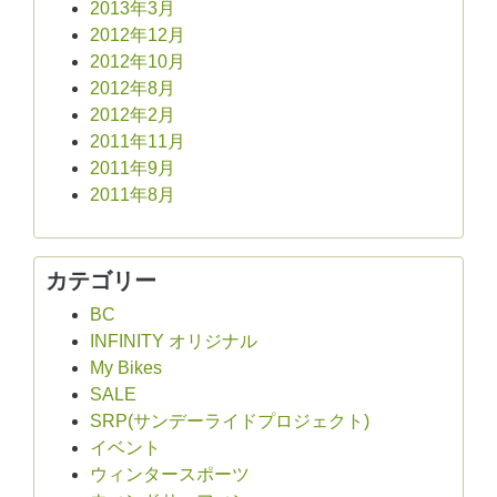
2013年3月
2012年12月
2012年10月
2012年8月
2012年2月
2011年11月
2011年9月
2011年8月
カテゴリー
BC
INFINITY オリジナル
My Bikes
SALE
SRP(サンデーライドプロジェクト)
イベント
ウィンタースポーツ