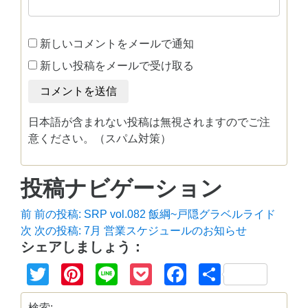
新しいコメントをメールで通知
新しい投稿をメールで受け取る
日本語が含まれない投稿は無視されますのでご注
意ください。（スパム対策）
投稿ナビゲーション
前
前の投稿:
SRP vol.082 飯綱~戸隠グラベルライド
次
次の投稿:
7月 営業スケジュールのお知らせ
シェアしましょう：
Twitter
Pinterest
Line
Pocket
Facebook
共
有
検索: