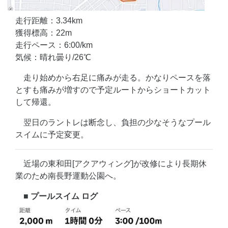
走行距離：3.34km
獲得標高：22m
走行ペース：6:00/km
気候：晴れ曇り/26℃
走り始めから右足に痛みが走る。かなりペースを落
とすも痛みが増すので予定ルートからショートカット
して帰還。
翌日のラントレは断念し、負担の少なそうなプール
スイムに予定変更。
近場の東和田[アクアウィング]が改修により長期休
業のため南長野運動公園へ。
■ プールスイム ログ