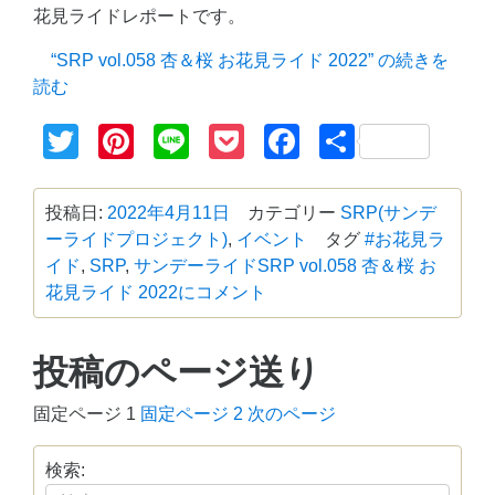
花見ライドレポートです。
“SRP vol.058 杏＆桜 お花見ライド 2022” の
続きを
読む
Twitter
Pinterest
Line
Pocket
Facebook
共
有
投稿日:
2022年4月11日
カテゴリー
SRP(サンデ
ーライドプロジェクト)
,
イベント
タグ
#お花見ラ
イド
,
SRP
,
サンデーライド
SRP vol.058 杏＆桜 お
花見ライド 2022に
コメント
投稿のページ送り
固定ページ
1
固定ページ
2
次のページ
検索: