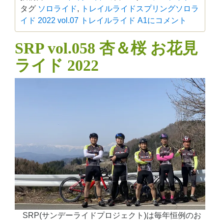
タグ
ソロライド
,
トレイルライド
スプリングソロラ
イド 2022 vol.07 トレイルライド A1に
コメント
SRP vol.058 杏＆桜 お花見
ライド 2022
SRP(サンデーライドプロジェクト)は毎年恒例のお