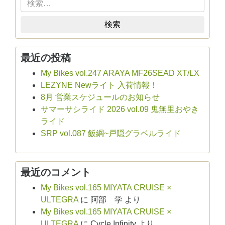
検索
最近の投稿
My Bikes vol.247 ARAYA MF26SEAD XT/LX
LEZYNE Newライト 入荷情報！
8月 営業スケジュールのお知らせ
サマーサシライド 2026 vol.09 鬼無里おやき
ライド
SRP vol.087 飯綱~戸隠グラベルライド
最近のコメント
My Bikes vol.165 MIYATA CRUISE ×
ULTEGRA
に
阿部 学
より
My Bikes vol.165 MIYATA CRUISE ×
ULTEGRA
に
Cycle Infinity
より