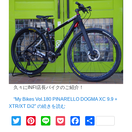
久々にINFI店長バイクのご紹介！
“My Bikes Vol.180 PINARELLO DOGMA XC 9.9 +
XTR/XT Di2” の
続きを読む
Twitter
Pinterest
Line
Pocket
Facebook
共
有