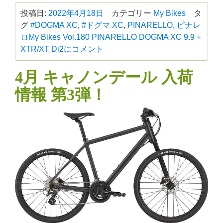
投稿日:
2022年4月18日
カテゴリー
My Bikes
タ
グ
#DOGMA XC
,
#ドグマ XC
,
PINARELLO
,
ピナレ
ロ
My Bikes Vol.180 PINARELLO DOGMA XC 9.9 +
XTR/XT Di2に
コメント
4月 キャノンデール 入荷
情報 第3弾！