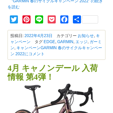
“GARMIN 春のサイクルキャンペーン 2022” の
続き
を読む
Twitter
Pinterest
Line
Pocket
Facebook
共
有
投稿日:
2022年4月23日
カテゴリー
お知らせ
,
キ
ャンペーン
タグ
EDGE
,
GARMIN
,
エッジ
,
ガーミ
ン
,
キャンペーン
GARMIN 春のサイクルキャンペー
ン 2022に
コメント
4月 キャノンデール 入荷
情報 第4弾！