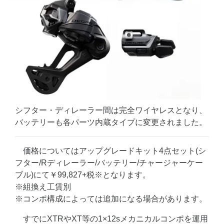
シフター・ディレーラー間は完全ワイヤレスとなり、
バッテリーも各パーツ内蔵タイプに変更されました。
価格についてはアップグレードキット4点セット(シ
フター/Rディレーラー/バッテリー/チャージャーケー
ブル)にて￥99,827+税※となります。
※組換え工賃別
※コンポ構成によっては追加になる場合があります。
すでにXTRやXT等の1×12sメカニカルコンポを運用