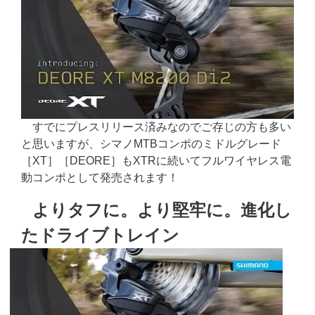
すでにプレスリリース済みなのでご存じの方も多い
と思いますが、シマノMTBコンポのミドルグレード
［XT］［DEORE］もXTRに続いてフルワイヤレス電
動コンポとして発売されます！
よりタフに。より堅牢に。進化し
たドライブトレイン