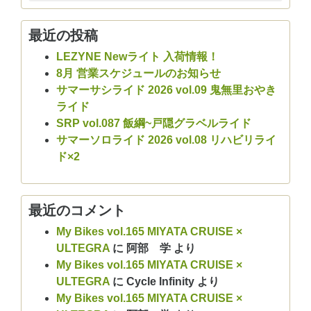
最近の投稿
LEZYNE Newライト 入荷情報！
8月 営業スケジュールのお知らせ
サマーサシライド 2026 vol.09 鬼無里おやき
ライド
SRP vol.087 飯綱~戸隠グラベルライド
サマーソロライド 2026 vol.08 リハビリライ
ド×2
最近のコメント
My Bikes vol.165 MIYATA CRUISE ×
ULTEGRA
に
阿部 学
より
My Bikes vol.165 MIYATA CRUISE ×
ULTEGRA
に
Cycle Infinity
より
My Bikes vol.165 MIYATA CRUISE ×