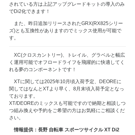
されている方は上記アップグレードキットの導入のみ
でDi2化できます！
また、昨日追加リリースされたGRX(RX825シリー
ズ)とも互換性がありますのでミックス使用が可能で
す。
XC(クロスカントリー)、トレイル、グラベルと幅広
く運用可能でオフロードライフを飛躍的に快適してく
れる夢のコンポーネントです！
XTに関しては2025年10月頃入荷予定、DEOREに
関してはなんとXTより早く、8月末頃入荷予定となっ
ております。
XT/DEOREのミックスも可能ですので納期と相談しつ
つ組み換えや予約をご希望の方はお気軽にご相談くだ
さい。
情報提供：長野 自転車 スポーツサイクル XT Di2