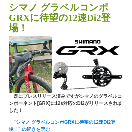
シマノ グラベルコンポ
GRXに待望の12速Di2登
場！
既にプレスリリース済みですがシマノのグラベルコ
ンポーネント[GRX]に12s対応のDi2がリリースされま
した！
“シマノ グラベルコンポGRXに待望の12速Di2登
場！” の
続きを読む