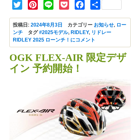
Twitter
Pinterest
Line
Pocket
Facebook
共
有
投稿日:
2024年8月3日
カテゴリー
お知らせ
,
ロー
ンチ
タグ
#2025モデル
,
RIDLEY
,
リドレー
RIDLEY 2025 ローンチ！に
コメント
OGK FLEX-AIR 限定デザ
イン 予約開始！