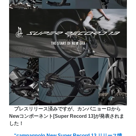
プレスリリース済みですが、カンパニョーロから
Newコンポーネント[Super Record 13]が発表されま
した！
“campagnolo New Super Record 13 リリース情