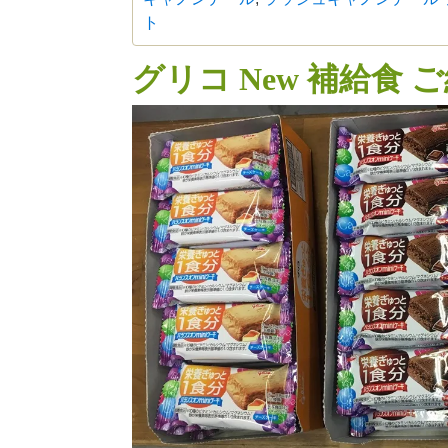
ト
グリコ New 補給食 