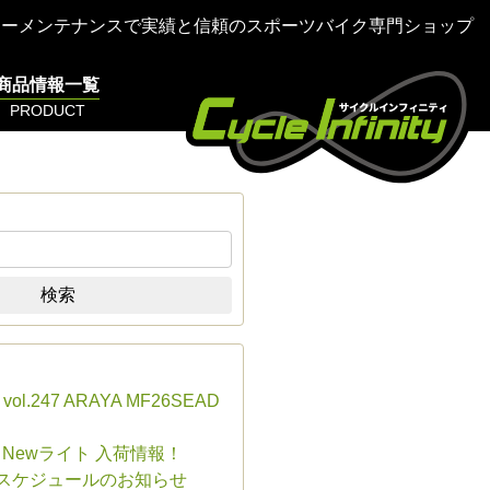
ターメンテナンスで実績と信頼のスポーツバイク専門ショップ
商品情報一覧
PRODUCT
検索
s vol.247 ARAYA MF26SEAD
E Newライト 入荷情報！
業スケジュールのお知らせ