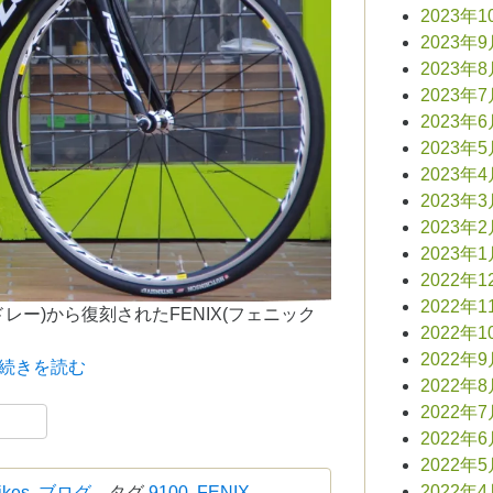
2023年1
2023年
2023年
2023年
2023年
2023年
2023年
2023年
2023年
2023年
2022年1
2022年1
リドレー)から復刻されたFENIX(フェニック
2022年1
2022年
続きを読む
2022年
book
共
2022年
2022年
有
2022年
2022年
ikes
,
ブログ
タグ
9100
,
FENIX
,