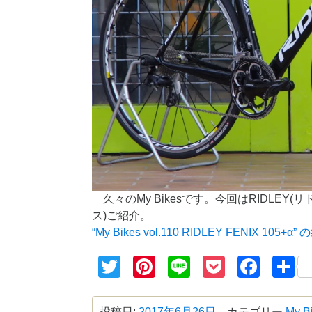
久々のMy Bikesです。今回はRIDLEY(
ス)ご紹介。
“My Bikes vol.110 RIDLEY FENIX 105+α” の
Twitter
Pinterest
Line
Pocket
Face
投稿日:
2017年6月26日
カテゴリー
My B