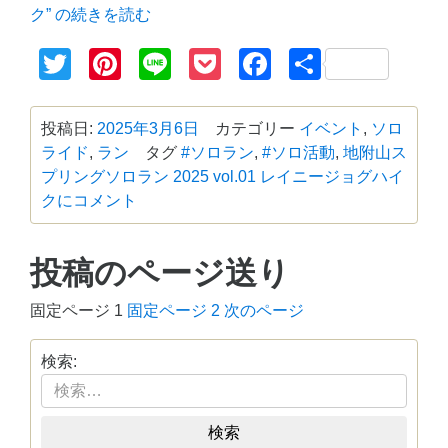
ク” の
続きを読む
Twitter
Pinterest
Line
Pocket
Facebook
共
有
投稿日:
2025年3月6日
カテゴリー
イベント
,
ソロ
ライド
,
ラン
タグ
#ソロラン
,
#ソロ活動
,
地附山
ス
プリングソロラン 2025 vol.01 レイニージョグハイ
クに
コメント
投稿のページ送り
固定ページ
1
固定ページ
2
次のページ
検索:
検索