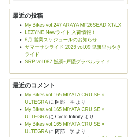
最近の投稿
My Bikes vol.247 ARAYA MF26SEAD XT/LX
LEZYNE Newライト 入荷情報！
8月 営業スケジュールのお知らせ
サマーサシライド 2026 vol.09 鬼無里おやき
ライド
SRP vol.087 飯綱~戸隠グラベルライド
最近のコメント
My Bikes vol.165 MIYATA CRUISE ×
ULTEGRA
に
阿部 学
より
My Bikes vol.165 MIYATA CRUISE ×
ULTEGRA
に
Cycle Infinity
より
My Bikes vol.165 MIYATA CRUISE ×
ULTEGRA
に
阿部 学
より