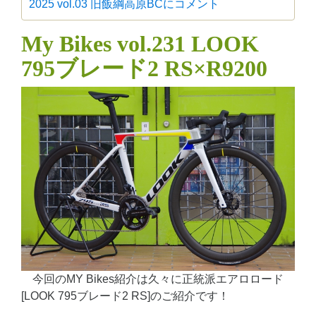
2025 vol.03 旧飯綱高原BCに
コメント
My Bikes vol.231 LOOK
795ブレード2 RS×R9200
今回のMY Bikes紹介は久々に正統派エアロロード
[LOOK 795ブレード2 RS]のご紹介です！