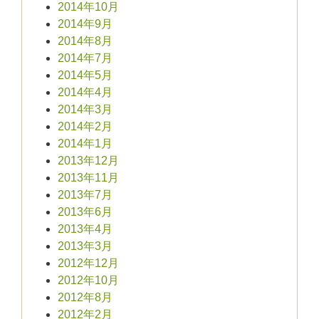
2014年10月
2014年9月
2014年8月
2014年7月
2014年5月
2014年4月
2014年3月
2014年2月
2014年1月
2013年12月
2013年11月
2013年7月
2013年6月
2013年4月
2013年3月
2012年12月
2012年10月
2012年8月
2012年2月