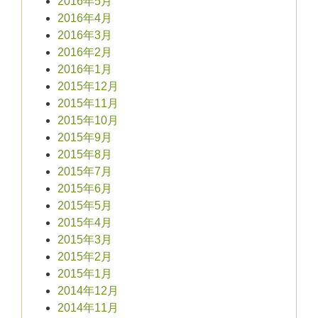
2016年5月
2016年4月
2016年3月
2016年2月
2016年1月
2015年12月
2015年11月
2015年10月
2015年9月
2015年8月
2015年7月
2015年6月
2015年5月
2015年4月
2015年3月
2015年2月
2015年1月
2014年12月
2014年11月