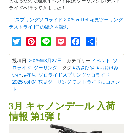
となったので週末イベント[花見ツーリング]のテスト
ライドへ行ってきました！
“スプリングソロライド 2025 vol.04 花見ツーリング
テストライド” の
続きを読む
Twitter
Pinterest
Line
Pocket
Facebook
共
有
投稿日:
2025年3月27日
カテゴリー
イベント
,
ソ
ロライド
,
ツーリング
タグ
#あさひや
,
#おおけみ
いけ
,
#花見
,
ソロライド
スプリングソロライド
2025 vol.04 花見ツーリング テストライドに
コメン
ト
3月 キャノンデール 入荷
情報 第1弾！