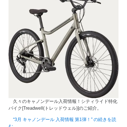
久々のキャノンデール入荷情報！シティライド特化
バイク[Treadwell(トレッドウェル)]のご紹介。
“3月 キャノンデール 入荷情報 第1弾！” の
続きを読
む