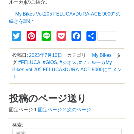
ルーカ)]のご紹介。
“My Bikes Vol.205 FELUCA×DURA-ACE 9000” の
続きを読む
Twitter
Pinterest
Line
Pocket
Facebook
共
有
投稿日:
2023年7月10日
カテゴリー
My Bikes
タ
グ
#FELUCA
,
#GIOS
,
#ジオス
,
#フェルーカ
My
Bikes Vol.205 FELUCA×DURA-ACE 9000に
コメン
ト
投稿のページ送り
固定ページ
1
固定ページ
2
次のページ
検索: