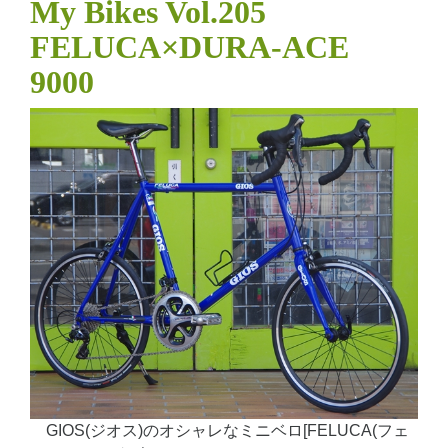
My Bikes Vol.205
FELUCA×DURA-ACE
9000
GIOS(ジオス)のオシャレなミニベロ[FELUCA(フェ