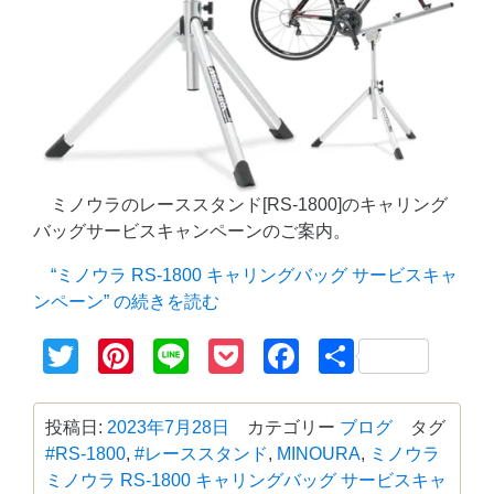
ミノウラのレーススタンド[RS-1800]のキャリング
バッグサービスキャンペーンのご案内。
“ミノウラ RS-1800 キャリングバッグ サービスキャ
ンペーン” の
続きを読む
Twitter
Pinterest
Line
Pocket
Facebook
共
有
投稿日:
2023年7月28日
カテゴリー
ブログ
タグ
#RS-1800
,
#レーススタンド
,
MINOURA
,
ミノウラ
ミノウラ RS-1800 キャリングバッグ サービスキャ