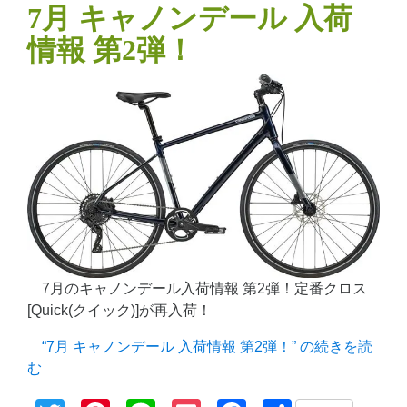
7月 キャノンデール 入荷
情報 第2弾！
7月のキャノンデール入荷情報 第2弾！定番クロス
[Quick(クイック)]が再入荷！
“7月 キャノンデール 入荷情報 第2弾！” の
続きを読
む