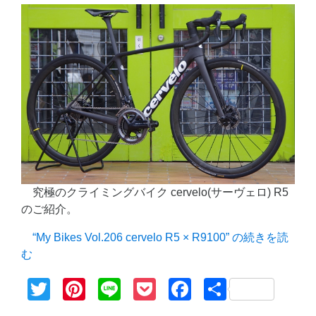
究極のクライミングバイク cervelo(サーヴェロ) R5
のご紹介。
“My Bikes Vol.206 cervelo R5 × R9100” の
続きを読
む
Twitter
Pinterest
Line
Pocket
Facebook
共
有