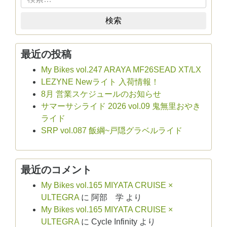
検索
最近の投稿
My Bikes vol.247 ARAYA MF26SEAD XT/LX
LEZYNE Newライト 入荷情報！
8月 営業スケジュールのお知らせ
サマーサシライド 2026 vol.09 鬼無里おやき
ライド
SRP vol.087 飯綱~戸隠グラベルライド
最近のコメント
My Bikes vol.165 MIYATA CRUISE ×
ULTEGRA
に
阿部 学
より
My Bikes vol.165 MIYATA CRUISE ×
ULTEGRA
に
Cycle Infinity
より