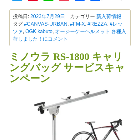
有
投稿日:
2023年7月29日
カテゴリー
新入荷情報
タグ
#CANVAS-URBAN
,
#FM-X
,
#REZZA
,
#レッ
ツァ
,
OGK kabuto
,
オージーケー
ヘルメット 各種入
荷しました！に
コメント
ミノウラ RS-1800 キャリ
ングバッグ サービスキャ
ンペーン