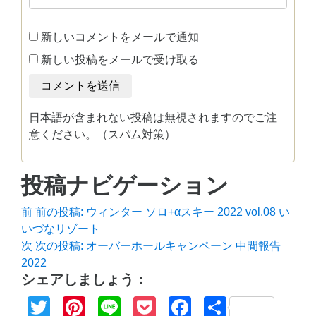
新しいコメントをメールで通知
新しい投稿をメールで受け取る
日本語が含まれない投稿は無視されますのでご注
意ください。（スパム対策）
投稿ナビゲーション
前
前の投稿:
ウィンター ソロ+αスキー 2022 vol.08 い
いづなリゾート
次
次の投稿:
オーバーホールキャンペーン 中間報告
2022
シェアしましょう：
Twitter
Pinterest
Line
Pocket
Facebook
共