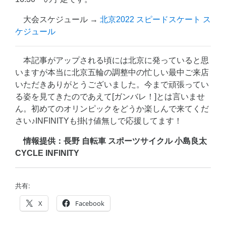
大会スケジュール →
北京2022 スピードスケート ス
ケジュール
本記事がアップされる頃には北京に発っていると思
いますが本当に北京五輪の調整中の忙しい最中ご来店
いただきありがとうございました。今まで頑張ってい
る姿を見てきたのであえて[ガンバレ！]とは言いませ
ん。初めてのオリンピックをどうか楽しんで来てくだ
さい♪INFINITYも掛け値無しで応援してます！
情報提供：長野 自転車 スポーツサイクル 小島良太
CYCLE INFINITY
共有:
X
Facebook