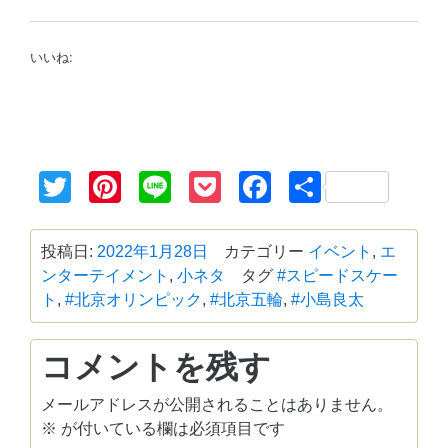
いいね:
Twitter
Pinterest
Line
Pocket
Facebook
共
有
投稿日:
2022年1月28日
カテゴリー
イベント
,
エ
ンターテイメント
,
小ネタ
タグ
#スピードスケー
ト
,
#北京オリンピック
,
#北京五輪
,
#小島良太
コメントを残す
メールアドレスが公開されることはありません。
※
が付いている欄は必須項目です