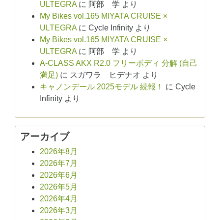
ULTEGRA
に
阿部 学
より
My Bikes vol.165 MIYATA CRUISE ×
ULTEGRA
に
Cycle Infinity
より
My Bikes vol.165 MIYATA CRUISE ×
ULTEGRA
に
阿部 学
より
A-CLASS AKX R2.0 フリーボディ 分解 (自己
満足)
に
スガワラ ヒデナオ
より
キャノンデール 2025モデル 続報！
に
Cycle
Infinity
より
アーカイブ
2026年8月
2026年7月
2026年6月
2026年5月
2026年4月
2026年3月