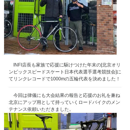
INFI店長も家族で応援に駆けつけた年末の[北京オリ
ンピックスピードスケート日本代表選手選考競技会]に
てリンクレコードで1000mの五輪代表を決めました！
今回は律儀にも大会結果の報告と応援のお礼を兼ね
北京にアップ用として持っていくロードバイクのメン
テナンス依頼いただきました。