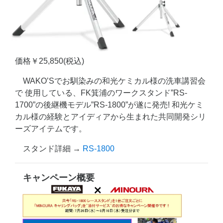
価格￥25,850(税込)
WAKO’Sでお馴染みの和光ケミカル様の洗車講習会
で 使用している、FK箕浦のワークスタンド”RS-
1700”の後継機モデル”RS-1800”が遂に発売! 和光ケミ
カル様の経験とアイディアから生まれた共同開発シリ
ーズアイテムです。
スタンド詳細 →
RS-1800
キャンペーン概要