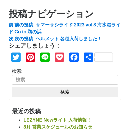
投稿ナビゲーション
前
前の投稿:
サマーサシライド 2023 vol.8 海水浴ライ
ド Go to 鵜の浜
次
次の投稿:
ヘルメット 各種入荷しました！
シェアしましょう：
Twitter
Pinterest
Line
Pocket
Facebook
共
有
検索:
検索
最近の投稿
LEZYNE Newライト 入荷情報！
8月 営業スケジュールのお知らせ