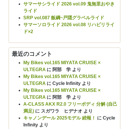
サマーサシライド 2026 vol.09 鬼無里おやき
ライド
SRP vol.087 飯綱~戸隠グラベルライド
サマーソロライド 2026 vol.08 リハビリライ
ド×2
最近のコメント
My Bikes vol.165 MIYATA CRUISE ×
ULTEGRA
に
阿部 学
より
My Bikes vol.165 MIYATA CRUISE ×
ULTEGRA
に
Cycle Infinity
より
My Bikes vol.165 MIYATA CRUISE ×
ULTEGRA
に
阿部 学
より
A-CLASS AKX R2.0 フリーボディ 分解 (自己
満足)
に
スガワラ ヒデナオ
より
キャノンデール 2025モデル 続報！
に
Cycle
Infinity
より