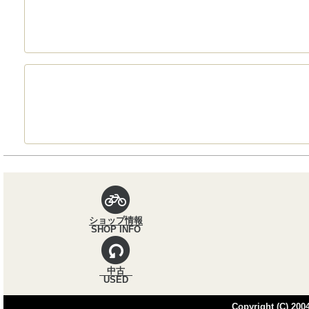
パンくずナビ
ショップ情報
SHOP INFO
中古
USED
Copyright (C) 2004,