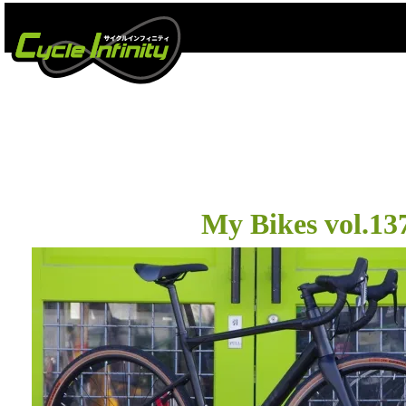
#Roa
My Bikes vol.1