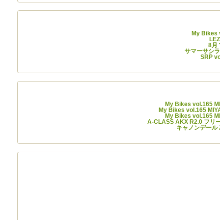
My Bikes
LE
8月
サマーサシライ
SRP 
最
My Bikes vol.165 
My Bikes vol.165 MI
My Bikes vol.165 
A-CLASS AKX R2.0 
キャノンデール 