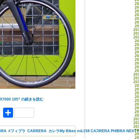
2
2
2
2
2
2
2
2
20
20
20
2
2
2
2
2
2
2
2
2
20
20
20
2
2
[PHIBRA(フィブラ)]ご紹介
2
2
R7000 105” の
続きを読む
2
2
2
ket
Facebook
共有
2
2
20
20
20
2
BRA
,
#フィブラ
,
CARRERA
,
カレラ
My Bikes vol.158 CARRERA PHIBRA NEXT 
2
2