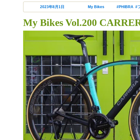
投稿日:
2023年8月1日
カテゴリー
My Bikes
タグ
#PHIBRA
,
#
My Bikes Vol.200 CARR