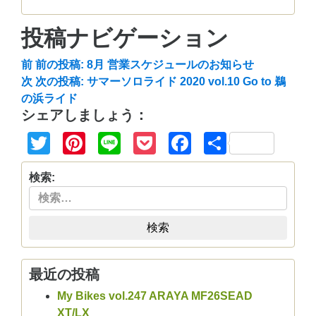
投稿ナビゲーション
前
前の投稿:
8月 営業スケジュールのお知らせ
次
次の投稿:
サマーソロライド 2020 vol.10 Go to 鵜
の浜ライド
シェアしましょう：
Twitter
Pinterest
Line
Pocket
Facebook
共
有
検索:
検索
最近の投稿
My Bikes vol.247 ARAYA MF26SEAD
XT/LX