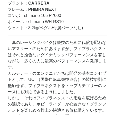
ブランド：
CARRERA
フレーム：
PHIBRA NEXT
コンポ：shimano 105 R7000
ホイール：shimano WH-RS10
ウェイト：8.2kg(ペダル/付属パーツなし)
真のレーシングバイクは競技のために代償を厭わな
いアスリートのためにありますが、フィブラネクスト
はそれと遜色ないダイナミックパフォーマンスを有し
ながら、多くの人に最高のパフォーマンスを発揮しま
す。
カルチナートのエンジニアたちは開発の基本コンセプ
トとして、UCI （国際自転車競技連合）の競技規則に
抵触せず、フィブラネクストをトップカテゴリーのレ
ースにも対応できるようにしました。
しかし、それはフィブラネクストの用途を広げるため
の選択であり、ホビーライダーが心置きなくグランフ
ォンドを楽しめる極上の快適さも兼ね備えています。