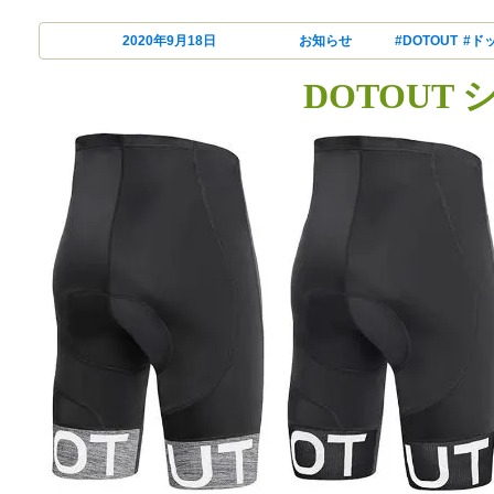
投稿日:
2020年9月18日
カテゴリー
お知らせ
タグ
#DOTOUT
,
#ド
DOTOUT