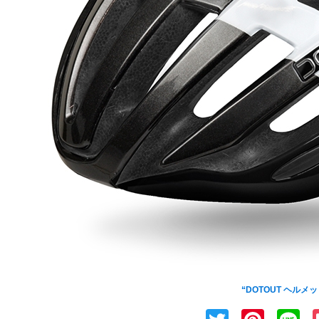
新進気鋭アパレルブランド[DOTOUT(ドットア
“DOTOUT ヘルメ