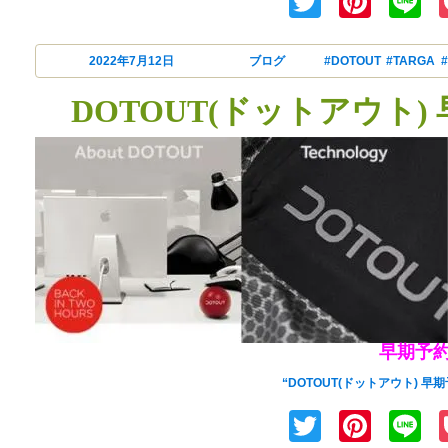
Twitter
Pinte
L
投稿日:
2022年7月12日
カテゴリー
ブログ
タグ
#DOTOUT
,
#TARGA
,
DOTOUT(ドットアウト
早期予
DOTOUT(ドットアウト)
“DOTOUT(ドットアウト) 
Twitter
Pinte
L