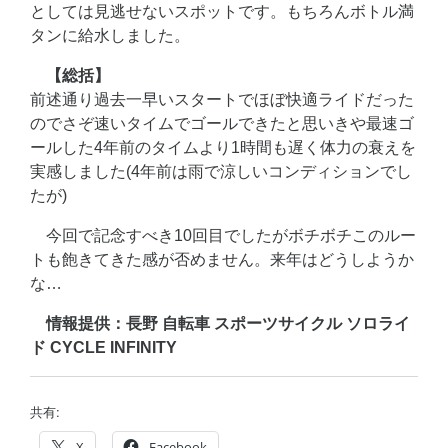
としては見逃せないスポットです。もちろんボトル満
タンに給水しました。
【総括】
前述通り過去一早いスタートでほぼ快適ライドだった
のでさぞ速いタイムでゴールできたと思いきや最速ゴ
ールした4年前のタイムより1時間も遅く体力の衰えを
実感しました(4年前は雨で涼しいコンディションでし
たが)
今回で記念すべき10回目でしたがボチボチこのルー
トも飽きてきた感が否めません。来年はどうしようか
な…
情報提供：長野 自転車 スポーツサイクル ソロライ
ド CYCLE INFINITY
共有:
X
Facebook