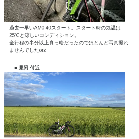
過去一早いAM0:40スタート。スタート時の気温は
25℃と涼しいコンディション。
全行程の半分以上真っ暗だったのでほとんど写真撮れ
ませんでしたorz
■ 見附 付近