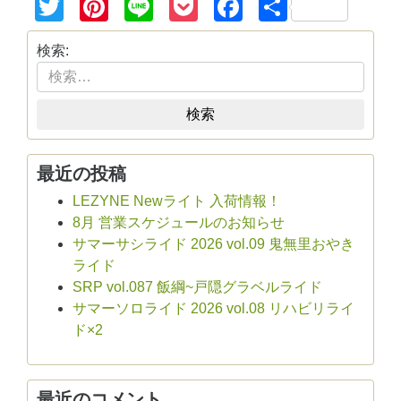
Twitter
Pinterest
Line
Pocket
Facebook
共
有
検索:
検索
最近の投稿
LEZYNE Newライト 入荷情報！
8月 営業スケジュールのお知らせ
サマーサシライド 2026 vol.09 鬼無里おやき
ライド
SRP vol.087 飯綱~戸隠グラベルライド
サマーソロライド 2026 vol.08 リハビリライ
ド×2
最近のコメント