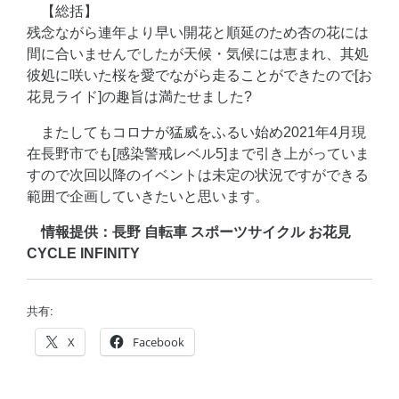
【総括】
残念ながら連年より早い開花と順延のため杏の花には
間に合いませんでしたが天候・気候には恵まれ、其処
彼処に咲いた桜を愛でながら走ることができたので[お
花見ライド]の趣旨は満たせました?
またしてもコロナが猛威をふるい始め2021年4月現
在長野市でも[感染警戒レベル5]まで引き上がっていま
すので次回以降のイベントは未定の状況ですができる
範囲で企画していきたいと思います。
情報提供：長野 自転車 スポーツサイクル お花見
CYCLE INFINITY
共有:
X
Facebook