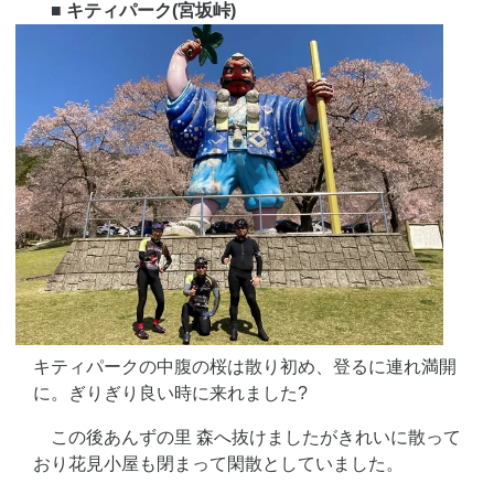
■ キティパーク(宮坂峠)
キティパークの中腹の桜は散り初め、登るに連れ満開
に。ぎりぎり良い時に来れました?
この後あんずの里 森へ抜けましたがきれいに散って
おり花見小屋も閉まって閑散としていました。