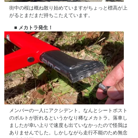
街中の桜は概ね散り始めていますがちょっと標高が上
がるとまだまだ持ちこたえています。
■ メカトラ発生！
メンバーの一人にアクシデント。なんとシートポスト
のボルトが折れるというかなり稀なメカトラ。落車し
ましたが幸い上りで速度も出ていなかったので怪我は
ありませんでした。しかしながら走行不能のため無念