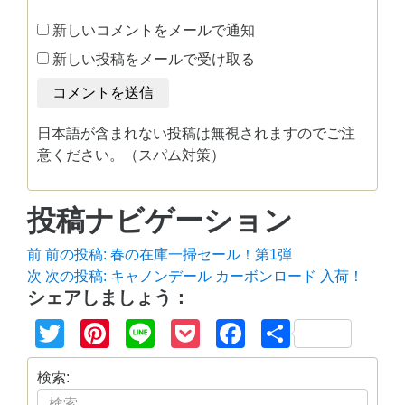
新しいコメントをメールで通知
新しい投稿をメールで受け取る
日本語が含まれない投稿は無視されますのでご注
意ください。（スパム対策）
投稿ナビゲーション
前
前の投稿:
春の在庫一掃セール！第1弾
次
次の投稿:
キャノンデール カーボンロード 入荷！
シェアしましょう：
Twitter
Pinterest
Line
Pocket
Facebook
共
有
検索: