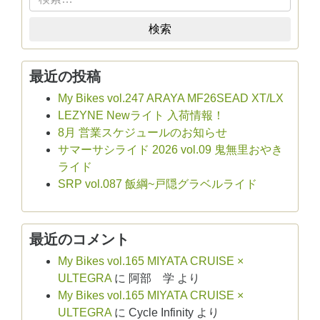
検索
最近の投稿
My Bikes vol.247 ARAYA MF26SEAD XT/LX
LEZYNE Newライト 入荷情報！
8月 営業スケジュールのお知らせ
サマーサシライド 2026 vol.09 鬼無里おやき
ライド
SRP vol.087 飯綱~戸隠グラベルライド
最近のコメント
My Bikes vol.165 MIYATA CRUISE ×
ULTEGRA
に
阿部 学
より
My Bikes vol.165 MIYATA CRUISE ×
ULTEGRA
に
Cycle Infinity
より