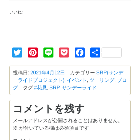
いいね:
Twitter
Pinterest
Line
Pocket
Facebook
共
有
投稿日:
2021年4月12日
カテゴリー
SRP(サンデ
ーライドプロジェクト)
,
イベント
,
ツーリング
,
ブロ
グ
タグ
#花見
,
SRP
,
サンデーライド
コメントを残す
メールアドレスが公開されることはありません。
※
が付いている欄は必須項目です