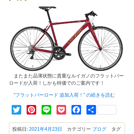
またまた品薄状態に貴重なルイガノのフラットバー
ロードが入荷！しかも特価でのご案内です！
“フラットバーロード 追加入荷！” の
続きを読む
Twitter
Pinterest
Line
Pocket
Facebook
共
有
投稿日:
2021年4月23日
カテゴリー
ブログ
タグ