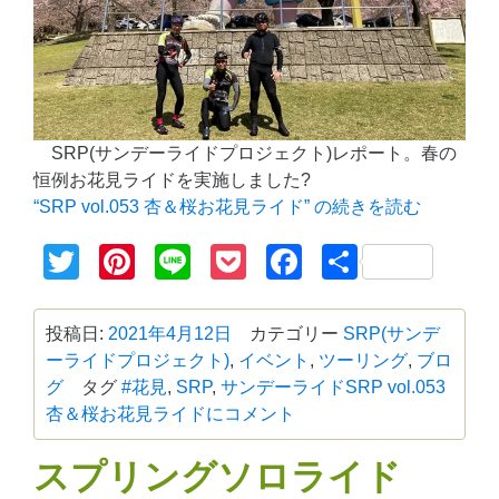
SRP(サンデーライドプロジェクト)レポート。春の
恒例お花見ライドを実施しました?
“SRP vol.053 杏＆桜お花見ライド” の
続きを読む
Twitter
Pinterest
Line
Pocket
Facebook
共
有
投稿日:
2021年4月12日
カテゴリー
SRP(サンデ
ーライドプロジェクト)
,
イベント
,
ツーリング
,
ブロ
グ
タグ
#花見
,
SRP
,
サンデーライド
SRP vol.053
杏＆桜お花見ライドに
コメント
スプリングソロライド