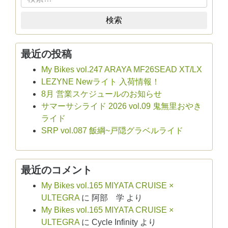
検索
最近の投稿
My Bikes vol.247 ARAYA MF26SEAD XT/LX
LEZYNE Newライト 入荷情報！
8月 営業スケジュールのお知らせ
サマーサシライド 2026 vol.09 鬼無里おやき
ライド
SRP vol.087 飯綱~戸隠グラベルライド
最近のコメント
My Bikes vol.165 MIYATA CRUISE ×
ULTEGRA
に
阿部 学
より
My Bikes vol.165 MIYATA CRUISE ×
ULTEGRA
に
Cycle Infinity
より