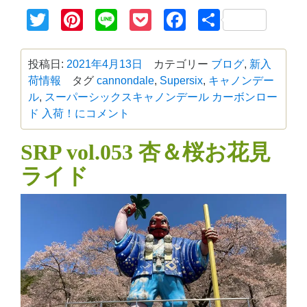
Twitter
Pinterest
Line
Pocket
Facebook
共
有
投稿日:
2021年4月13日
カテゴリー
ブログ
,
新入
荷情報
タグ
cannondale
,
Supersix
,
キャノンデー
ル
,
スーパーシックス
キャノンデール カーボンロー
ド 入荷！に
コメント
SRP vol.053 杏＆桜お花見
ライド