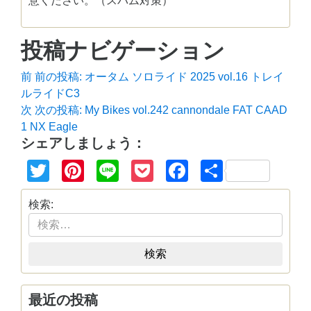
意ください。（スパム対策）
投稿ナビゲーション
前
前の投稿:
オータム ソロライド 2025 vol.16 トレイ
ルライドC3
次
次の投稿:
My Bikes vol.242 cannondale FAT CAAD
1 NX Eagle
シェアしましょう：
Twitter
Pinterest
Line
Pocket
Facebook
共
有
検索:
検索
最近の投稿