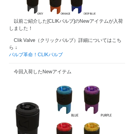
以前ご紹介した[CLIKバルブ]のNewアイテムが入荷
しました！
Clik Valve（クリックバルブ）詳細についてはこち
ら ↓
バルブ革命！CLIKバルブ
今回入荷したNewアイテム