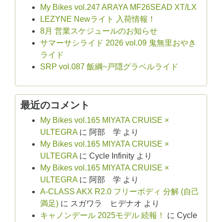
My Bikes vol.247 ARAYA MF26SEAD XT/LX
LEZYNE Newライト 入荷情報！
8月 営業スケジュールのお知らせ
サマーサシライド 2026 vol.09 鬼無里おやき
ライド
SRP vol.087 飯綱~戸隠グラベルライド
最近のコメント
My Bikes vol.165 MIYATA CRUISE ×
ULTEGRA
に
阿部 学
より
My Bikes vol.165 MIYATA CRUISE ×
ULTEGRA
に
Cycle Infinity
より
My Bikes vol.165 MIYATA CRUISE ×
ULTEGRA
に
阿部 学
より
A-CLASS AKX R2.0 フリーボディ 分解 (自己
満足)
に
スガワラ ヒデナオ
より
キャノンデール 2025モデル 続報！
に
Cycle