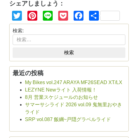
シェアしましょう：
Twitter
Pinterest
Line
Pocket
Facebook
共
有
検索:
検索
最近の投稿
My Bikes vol.247 ARAYA MF26SEAD XT/LX
LEZYNE Newライト 入荷情報！
8月 営業スケジュールのお知らせ
サマーサシライド 2026 vol.09 鬼無里おやき
ライド
SRP vol.087 飯綱~戸隠グラベルライド