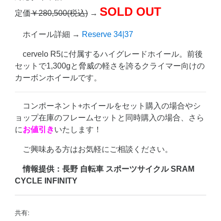
SOLD OUT
定価
￥280,500(税込)
→
ホイール詳細 →
Reserve 34|37
cervelo R5に付属するハイグレードホイール。前後
セットで1,300gと脅威の軽さを誇るクライマー向けの
カーボンホイールです。
コンポーネント+ホイールをセット購入の場合やシ
ョップ在庫のフレームセットと同時購入の場合、さら
に
お値引き
いたします！
ご興味ある方はお気軽にご相談ください。
情報提供：長野 自転車 スポーツサイクル SRAM
CYCLE INFINITY
共有: