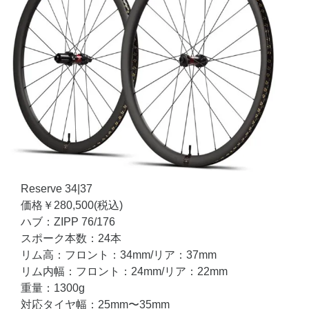
Reserve 34|37
価格￥280,500(税込)
ハブ：ZIPP 76/176
スポーク本数：24本
リム高：フロント：34mm/リア：37mm
リム内幅：フロント：24mm/リア：22mm
重量：1300g
対応タイヤ幅：25mm〜35mm