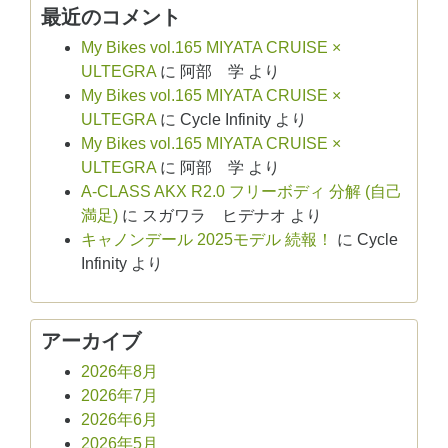
最近のコメント
My Bikes vol.165 MIYATA CRUISE ×
ULTEGRA
に
阿部 学
より
My Bikes vol.165 MIYATA CRUISE ×
ULTEGRA
に
Cycle Infinity
より
My Bikes vol.165 MIYATA CRUISE ×
ULTEGRA
に
阿部 学
より
A-CLASS AKX R2.0 フリーボディ 分解 (自己
満足)
に
スガワラ ヒデナオ
より
キャノンデール 2025モデル 続報！
に
Cycle
Infinity
より
アーカイブ
2026年8月
2026年7月
2026年6月
2026年5月