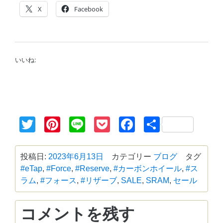
X
Facebook
いいね:
Twitter
Pinterest
Line
Pocket
Facebook
共
有
投稿日:
2023年6月13日
カテゴリー
ブログ
タグ
#eTap
,
#Force
,
#Reserve
,
#カーボンホイール
,
#ス
ラム
,
#フォース
,
#リザーブ
,
SALE
,
SRAM
,
セール
コメントを残す