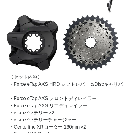
【セット内容】
・Force eTap AXS HRD シフトレバー＆Discキャリパ
ー
・Force eTap AXS フロントディレイラー
・Force eTap AXS リアディレイラー
・eTapバッテリー ×2
・eTapバッテリーチャージャー
・Centerline XRローター 160mm ×2