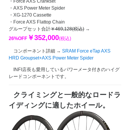
・Force AXS Crankset
・AXS Power Meter Spider
・XG-1270 Cassette
・Force AXS Flattop Chain
グループセット合計
￥469,128(税込)
→
￥352,000
26%OFF
(税込)
コンポーネント詳細 →
SRAM Force eTap AXS
HRD Groupset+AXS Power Meter Spider
INFI店長も愛用しているパワーメータ付きのハイグ
レードコンポーネントです。
クライミングと一般的なロードラ
イディングに適したホイール。