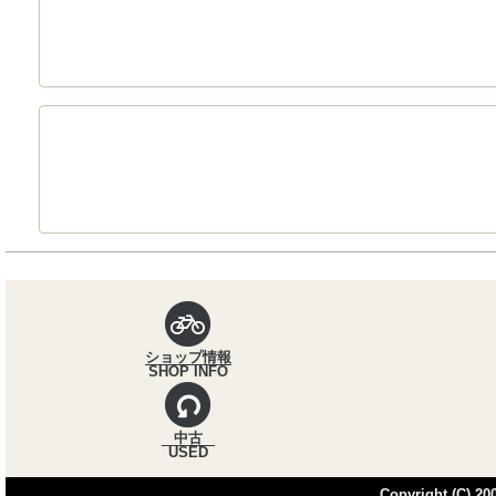
パンくずナビ
ショップ情報
SHOP INFO
中古
USED
Copyright (C) 200