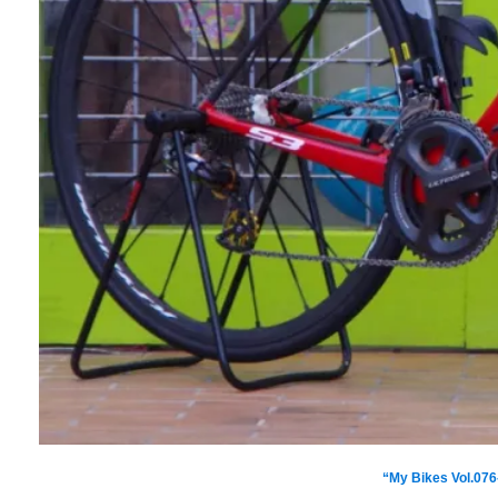
INFINITYメンバー
S3のDi2/EPSビル
“My Bikes Vol.076