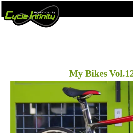
My Bikes Vol.1