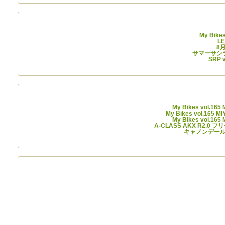
My Bike
L
8
サマーサシライ
SRP
My Bikes vol.165
My Bikes vol.165 M
My Bikes vol.165
A-CLASS AKX R2.0 
キャノンデール 