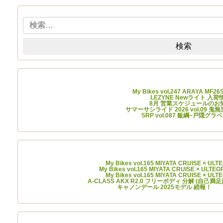
検索:
検索
最近の投稿
My Bikes vol.247 ARAYA MF26
LEZYNE Newライト 入
8月 営業スケジュールのお
サマーサシライド 2026 vol.09 
SRP vol.087 飯綱~戸隠グ
最近のコメント
My Bikes vol.165 MIYATA CRUISE × ULT
My Bikes vol.165 MIYATA CRUISE × ULTEG
My Bikes vol.165 MIYATA CRUISE × ULT
A-CLASS AKX R2.0 フリーボディ 分解 (自己満足
キャノンデール 2025モデル 続報！
に
アーカイブ