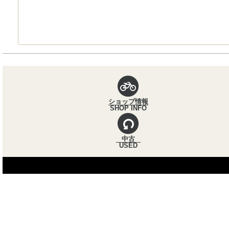
パンくずナビ
ショップ情報
SHOP INFO
中古
USED