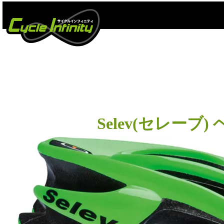
Selev(セレーブ