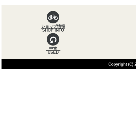
パンくずナビ
ショップ情報
SHOP INFO
中古
USED
Copyright (C) 2