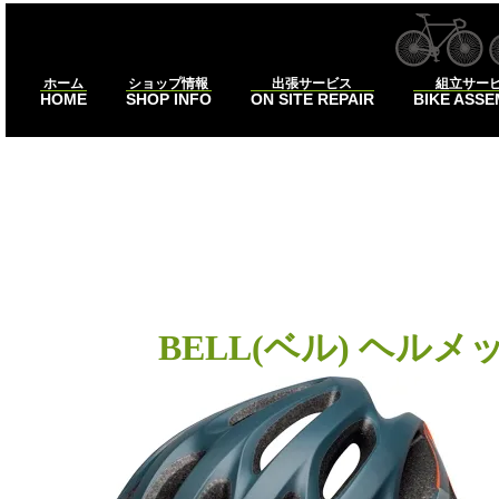
ホーム
ショップ情報
出張サービス
組立サー
HOME
SHOP INFO
ON SITE REPAIR
BIKE ASS
DRAF
BELL(ベル) ヘルメ