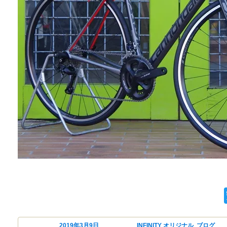
cannon
投稿日:
2019年3月9日
カテゴリー
INFINITY オリジナル
,
ブログ