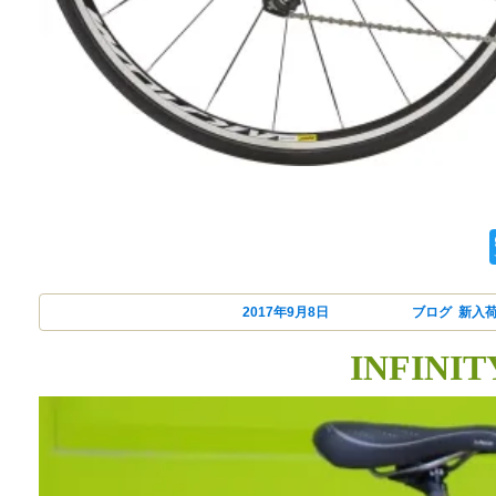
ca
投稿日:
2017年9月8日
カテゴリー
ブログ
,
新入
INFIN