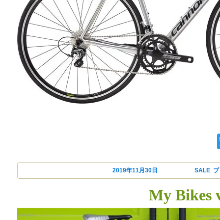
投稿日:
2019年11月30日
カテゴリー
SALE
,
ブ
My Bikes 