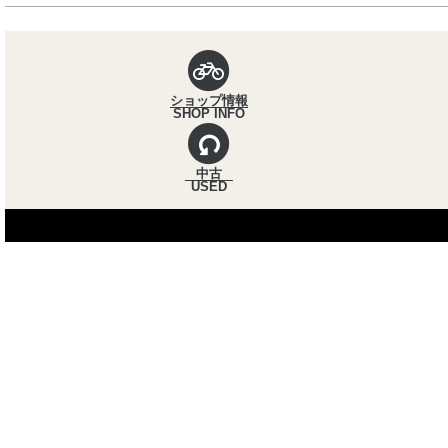
パンくずナビ
ショップ情報
SHOP INFO
中古
USED