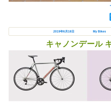
My Bikes
投稿日:
2019年6月18日
カテゴリー
My Bikes
キャノンデール 