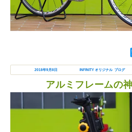
今回はNew 105 R7
投稿日:
2018年9月8日
カテゴリー
INFINITY オリジナル
,
ブログ
アルミフレームの神！