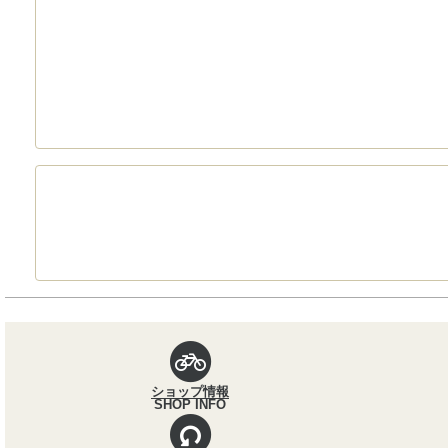
パンくずナビ
ショップ情報
SHOP INFO