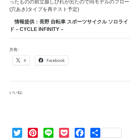
ったものの前立腺しびれが出たので同モデルのフロー
(穴あき)タイプを再テスト予定)
情報提供：長野 自転車 スポーツサイクル ソロライ
ド – CYCLE INFINITY –
共有:
X
Facebook
いいね:
Twitter
Pinterest
Line
Pocket
Facebook
共