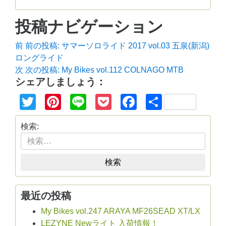
投稿ナビゲーション
前
前の投稿:
サマーソロライド 2017 vol.03 五泉(新潟)
ロングライド
次
次の投稿:
My Bikes vol.112 COLNAGO MTB
シェアしましょう：
Twitter
Pinterest
Line
Pocket
Facebook
共
有
検索:
検索
最近の投稿
My Bikes vol.247 ARAYA MF26SEAD XT/LX
LEZYNE Newライト 入荷情報！