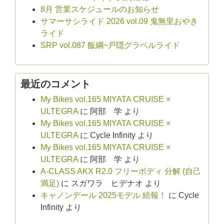
8月 営業スケジュールのお知らせ
サマーサシライド 2026 vol.09 鬼無里おやき
ライド
SRP vol.087 飯綱~戸隠グラベルライド
最近のコメント
My Bikes vol.165 MIYATA CRUISE ×
ULTEGRA
に
阿部 学
より
My Bikes vol.165 MIYATA CRUISE ×
ULTEGRA
に
Cycle Infinity
より
My Bikes vol.165 MIYATA CRUISE ×
ULTEGRA
に
阿部 学
より
A-CLASS AKX R2.0 フリーボディ 分解 (自己
満足)
に
スガワラ ヒデナオ
より
キャノンデール 2025モデル 続報！
に
Cycle
Infinity
より