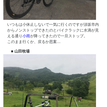
いつもは小休止しないで一気に行くのですが須坂市内
からノンストップできたのとバイクラックに水滴が見
える通り
小雨
が降ってきたので一旦ストップ。
このまま行くか、戻るか思案…
■ 山田牧場