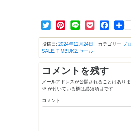
Twitter
Pinterest
Line
Pocket
Face
投稿日:
2024年12月24日
カテゴリー
ブ
SALE
,
TIMBUK2
,
セール
コメントを残す
メールアドレスが公開されることはありま
※
が付いている欄は必須項目です
コメント