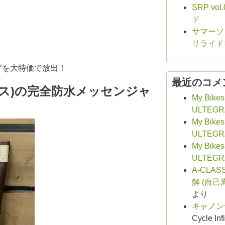
SRP v
ド
サマーソロ
リライド
グを大特価で放出！
最近のコメ
ブス)の完全防水メッセンジャ
My Bikes
ULTEGR
My Bikes
ULTEGR
My Bikes
ULTEGR
A-CLAS
解 (自己
より
キャノン
Cycle Infi