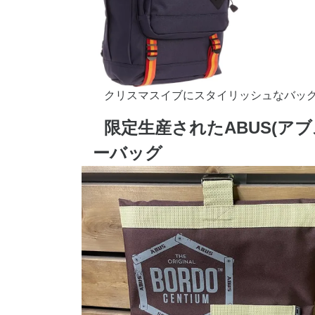
クリスマスイブにスタイリッシュなバッ
限定生産されたABUS(ア
ーバッグ