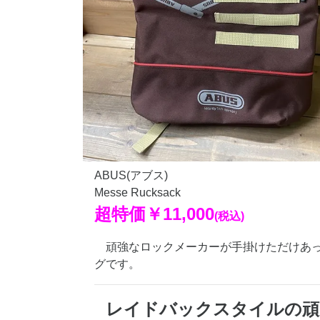
ABUS(アブス)
Messe Rucksack
超特価
￥11,000
(税込)
頑強なロックメーカーが手掛けただけあ
グです。
レイドバックスタイルの頑