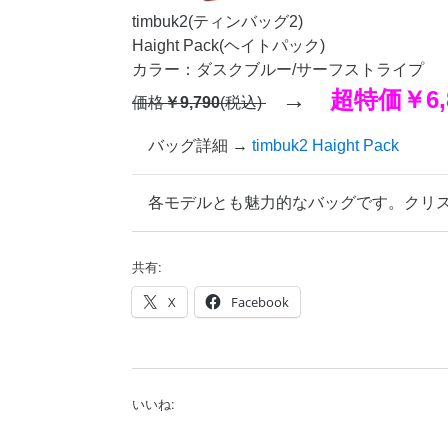
timbuk2(ティンバッグ2)
Haight Pack(ヘイトパック)
カラー：ダスクブルー/サーフストライプ
→
超特価
￥6,
価格
￥9,790
(税込)
バッグ詳細 →
timbuk2 Haight Pack
各モデルとも魅力的なバッグです。クリ
共有:
X
Facebook
いいね: