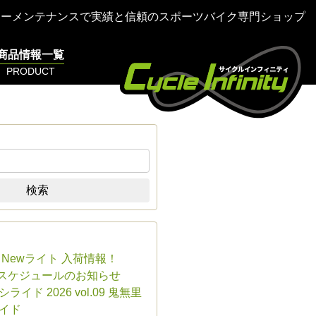
ターメンテナンスで実績と信頼のスポーツバイク専門ショップ
商品情報一覧
PRODUCT
検索
E Newライト 入荷情報！
業スケジュールのお知らせ
ライド 2026 vol.09 鬼無里
イド