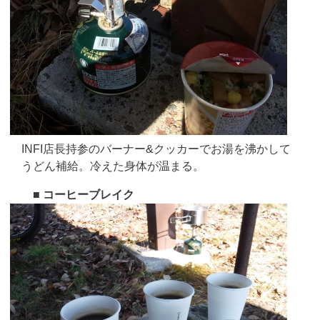
INFI店長持参のバーナー&クッカーでお湯を沸かして
うどん補給。冷えた身体が温まる。
■ コーヒーブレイク