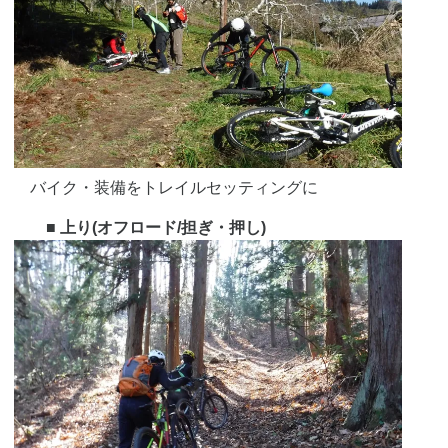
バイク・装備をトレイルセッティングに
■ 上り(オフロード/担ぎ・押し)