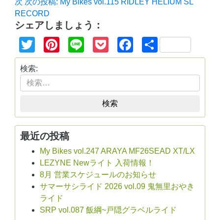
次
次の投稿:
My Bikes vol.115 RIDLEY HELIUM SL
RECORD
シェアしましょう：
Twitter
Pinterest
Line
Pocket
Facebook
共
有
検索:
検索
最近の投稿
My Bikes vol.247 ARAYA MF26SEAD XT/LX
LEZYNE Newライト 入荷情報！
8月 営業スケジュールのお知らせ
サマーサシライド 2026 vol.09 鬼無里おやき
ライド
SRP vol.087 飯綱~戸隠グラベルライド