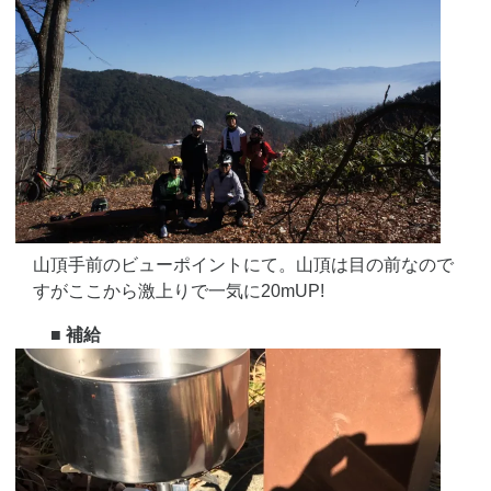
山頂手前のビューポイントにて。山頂は目の前なので
すがここから激上りで一気に20mUP!
■ 補給