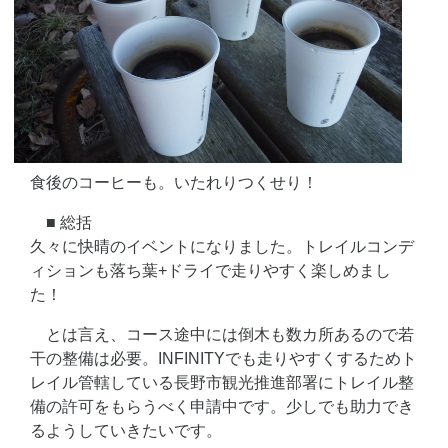
食後のコーヒーも。いたれりつくせり！
■ 総括
久々に快晴のイベントになりました。トレイルコンデ
ィションも落ち葉+ドライで走りやすく楽しめまし
た！
とは言え、コース途中には倒木も数カ所あるので若
干の整備は必要。INFINITYでも走りやすくするためト
レイル管轄している長野市観光推進部署にトレイル整
備の許可をもらうべく申請中です。少しでも助力でき
るようしていきたいです。