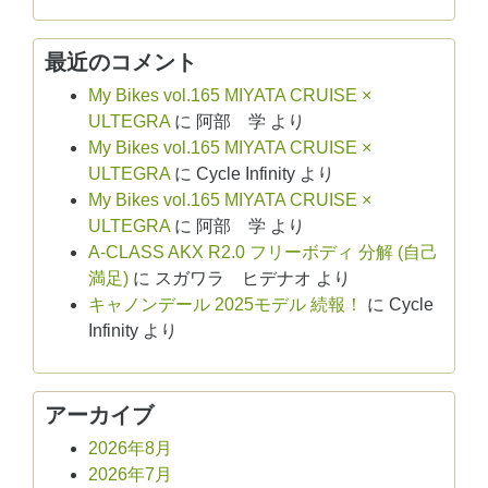
最近のコメント
My Bikes vol.165 MIYATA CRUISE ×
ULTEGRA
に
阿部 学
より
My Bikes vol.165 MIYATA CRUISE ×
ULTEGRA
に
Cycle Infinity
より
My Bikes vol.165 MIYATA CRUISE ×
ULTEGRA
に
阿部 学
より
A-CLASS AKX R2.0 フリーボディ 分解 (自己
満足)
に
スガワラ ヒデナオ
より
キャノンデール 2025モデル 続報！
に
Cycle
Infinity
より
アーカイブ
2026年8月
2026年7月