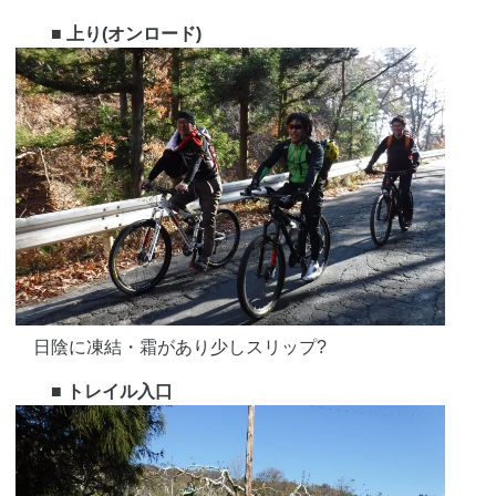
■ 上り(オンロード)
日陰に凍結・霜があり少しスリップ?
■ トレイル入口