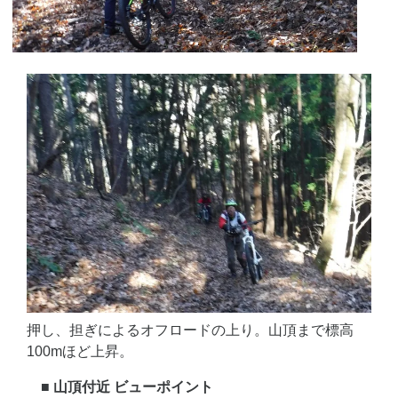
押し、担ぎによるオフロードの上り。山頂まで標高
100mほど上昇。
■ 山頂付近 ビューポイント