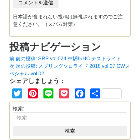
日本語が含まれない投稿は無視されますのでご注
意ください。（スパム対策）
投稿ナビゲーション
前
前の投稿:
SRP vol.024 車坂峠HC テストライド
次
次の投稿:
スプリングソロライド 2018 vol.07 GWス
ペシャル vol.02
シェアしましょう：
Twitter
Pinterest
Line
Pocket
Facebook
共
有
検索:
検索