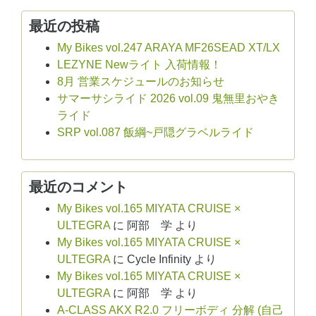
最近の投稿
My Bikes vol.247 ARAYA MF26SEAD XT/LX
LEZYNE Newライト 入荷情報！
8月 営業スケジュールのお知らせ
サマーサシライド 2026 vol.09 鬼無里おやき
ライド
SRP vol.087 飯綱~戸隠グラベルライド
最近のコメント
My Bikes vol.165 MIYATA CRUISE ×
ULTEGRA
に
阿部 学
より
My Bikes vol.165 MIYATA CRUISE ×
ULTEGRA
に
Cycle Infinity
より
My Bikes vol.165 MIYATA CRUISE ×
ULTEGRA
に
阿部 学
より
A-CLASS AKX R2.0 フリーボディ 分解 (自己