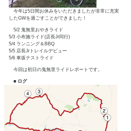
今年は5日間お休みをいただきましたが非常に充実
したGWを過ごすことができました！
5/2 鬼無里おやきライド
5/3 小布施ライド(店長Jr同行)
5/4 ランニング＆BBQ
5/5 店長Jrトレイルデビュー
5/6 車坂テストライド
今回は初日の鬼無里ライドレポートです。
■ ログ