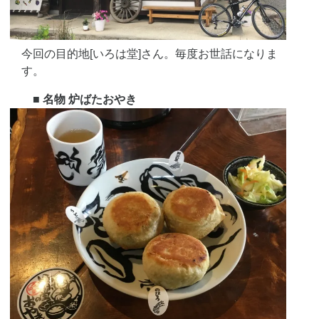
今回の目的地[いろは堂]さん。毎度お世話になりま
す。
■ 名物 炉ばたおやき