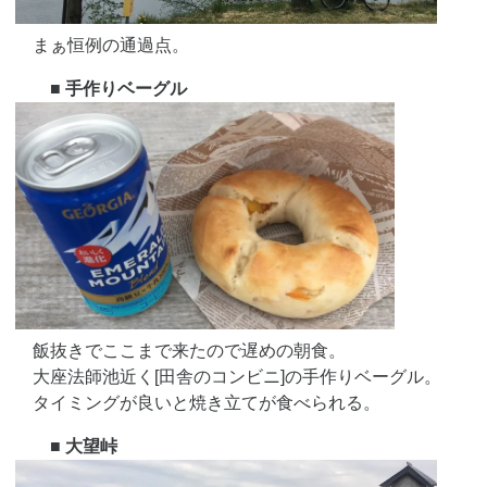
まぁ恒例の通過点。
■ 手作りベーグル
飯抜きでここまで来たので遅めの朝食。
大座法師池近く[田舎のコンビニ]の手作りベーグル。
タイミングが良いと焼き立てが食べられる。
■ 大望峠