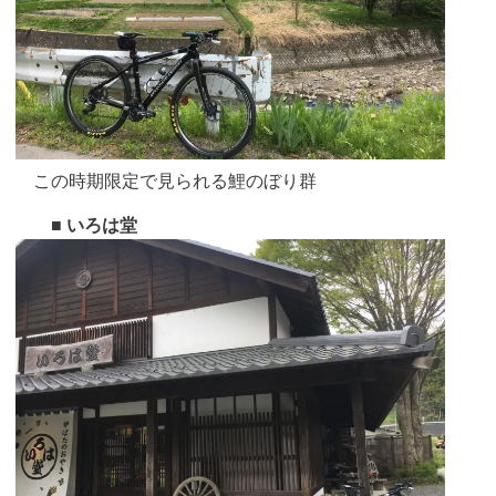
この時期限定で見られる鯉のぼり群
■ いろは堂