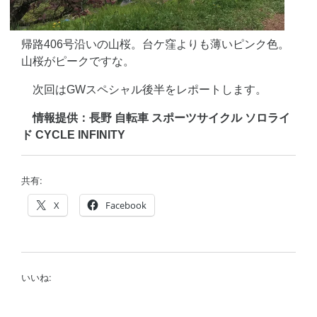
帰路406号沿いの山桜。台ケ窪よりも薄いピンク色。
山桜がピークですな。
次回はGWスペシャル後半をレポートします。
情報提供：長野 自転車 スポーツサイクル ソロライ
ド CYCLE INFINITY
共有:
X
Facebook
いいね: