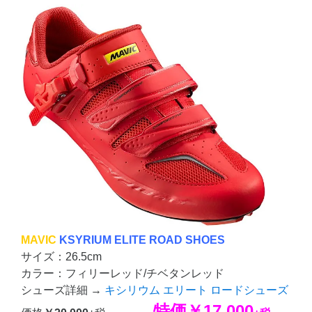
MAVIC
KSYRIUM ELITE ROAD SHOES
サイズ：26.5cm
カラー：フィリーレッド/チベタンレッド
シューズ詳細 →
キシリウム エリート ロードシューズ
→
特価
￥17,000