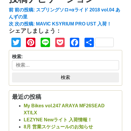
前
前の投稿:
スプリングソロ+αライド 2018 vol.04 あ
んずの里
次
次の投稿:
MAVIC KSYRIUM PRO UST 入荷！
シェアしましょう：
Twitter
Pinterest
Line
Pocket
Facebook
共
有
検索:
検索
最近の投稿
My Bikes vol.247 ARAYA MF26SEAD
XT/LX
LEZYNE Newライト 入荷情報！
8月 営業スケジュールのお知らせ