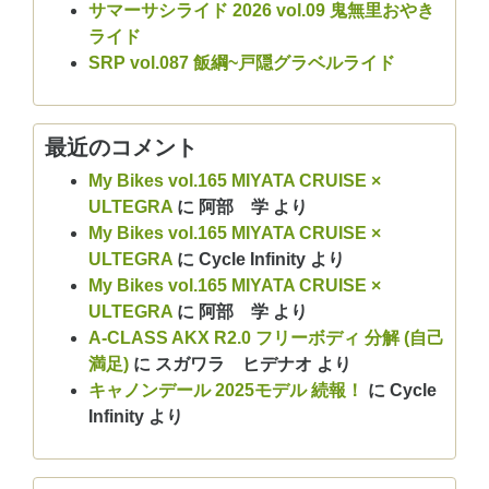
サマーサシライド 2026 vol.09 鬼無里おやき
ライド
SRP vol.087 飯綱~戸隠グラベルライド
最近のコメント
My Bikes vol.165 MIYATA CRUISE ×
ULTEGRA
に
阿部 学
より
My Bikes vol.165 MIYATA CRUISE ×
ULTEGRA
に
Cycle Infinity
より
My Bikes vol.165 MIYATA CRUISE ×
ULTEGRA
に
阿部 学
より
A-CLASS AKX R2.0 フリーボディ 分解 (自己
満足)
に
スガワラ ヒデナオ
より
キャノンデール 2025モデル 続報！
に
Cycle
Infinity
より