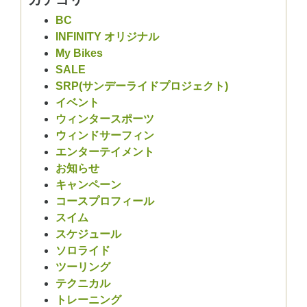
BC
INFINITY オリジナル
My Bikes
SALE
SRP(サンデーライドプロジェクト)
イベント
ウィンタースポーツ
ウィンドサーフィン
エンターテイメント
お知らせ
キャンペーン
コースプロフィール
スイム
スケジュール
ソロライド
ツーリング
テクニカル
トレーニング