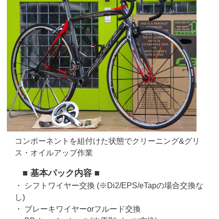
コンポーネントを組付けた状態でクリーニング&グリ
ス・オイルアップ作業
■ 基本パック内容 ■
・ シフトワイヤー交換 (※Di2/EPS/eTapの場合交換な
し)
・ ブレーキワイヤーorフルード交換