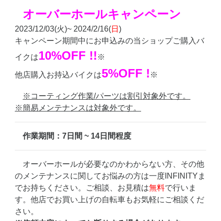
オーバーホールキャンペーン
2023/12/03(火)~ 2024/2/16(
日
)
キャンペーン期間中にお申込みの当ショップご購入バ
10%OFF !!
イクは
※
5%OFF !
他店購入お持込バイクは
※
※コーティング作業/パーツは割引対象外です。
※簡易メンテナンスは対象外です。
作業期間：7日間 ~ 14日間程度
オーバーホールが必要なのかわからない方、その他
のメンテナンスに関してお悩みの方は一度INFINITYま
でお持ちください。ご相談、お見積は
無料
で行いま
す。他店でお買い上げの自転車もお気軽にご相談くだ
さい。