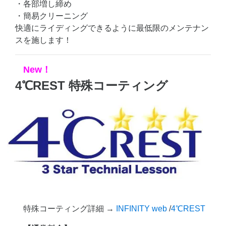
・各部増し締め
・簡易クリーニング
快適にライディングできるように最低限のメンテナン
スを施します！
New！
4℃REST 特殊コーティング
特殊コーティング詳細 →
INFINITY web
/
4℃REST