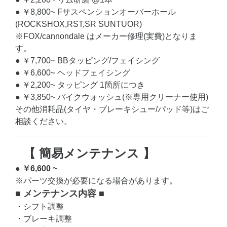
● ￥8,800~ Fサスペンションオーバーホール
(ROCKSHOX,RST,SR SUNTUOR)
※FOX/cannondale はメーカー修理(実費)となりま
す。
● ￥7,700~ BBタッピング/フェイシング
● ￥6,600~ ヘッドフェイシング
● ￥2,200~ タッピング 1箇所につき
● ￥3,850~ バイクウォッシュ(※専用クリーナー使用)
その他消耗品(タイヤ・ブレーキシュー/パッド等)はご
相談ください。
【 簡易メンテナンス 】
● ￥6,600 ~
※パーツ交換が必要になる場合があります。
■ メンテナンス内容 ■
・シフト調整
・ブレーキ調整