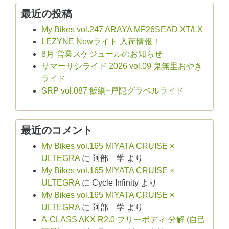
最近の投稿
My Bikes vol.247 ARAYA MF26SEAD XT/LX
LEZYNE Newライト 入荷情報！
8月 営業スケジュールのお知らせ
サマーサシライド 2026 vol.09 鬼無里おやき
ライド
SRP vol.087 飯綱~戸隠グラベルライド
最近のコメント
My Bikes vol.165 MIYATA CRUISE ×
ULTEGRA
に
阿部 学
より
My Bikes vol.165 MIYATA CRUISE ×
ULTEGRA
に
Cycle Infinity
より
My Bikes vol.165 MIYATA CRUISE ×
ULTEGRA
に
阿部 学
より
A-CLASS AKX R2.0 フリーボディ 分解 (自己