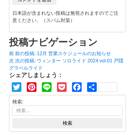
日本語が含まれない投稿は無視されますのでご注
意ください。（スパム対策）
投稿ナビゲーション
前
前の投稿:
12月 営業スケジュールのお知らせ
次
次の投稿:
ウィンター ソロライド 2024 vol.01 戸隠
グラベルライド
シェアしましょう：
Twitter
Pinterest
Line
Pocket
Facebook
共
有
検索:
検索