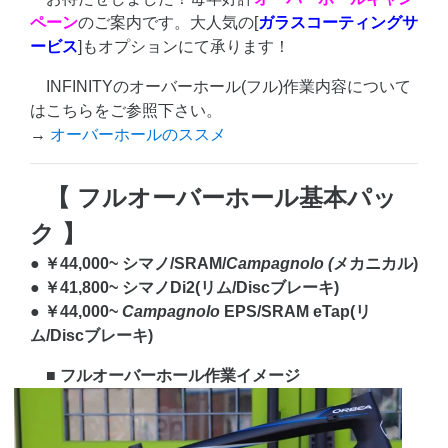
ペーン
のご案内です。大人気の[
ガラスコーティングサ
ービス
]もオプションにて承ります！
INFINITYのオーバーホール(フル)作業内容について
はこちらをご参照下さい。
→
オーバーホールのススメ
【 フルオーバーホール基本パッ
ク 】
● ￥44,000~ シマノ/SRAM/
Campagnolo (
メカニカル)
● ￥41,800~ シマノDi2(リム/Discブレーキ)
● ￥44,000~
Campagnolo
EPS/SRAM eTap(リ
ム/Discブレーキ)
■ フルオーバーホール作業イメージ