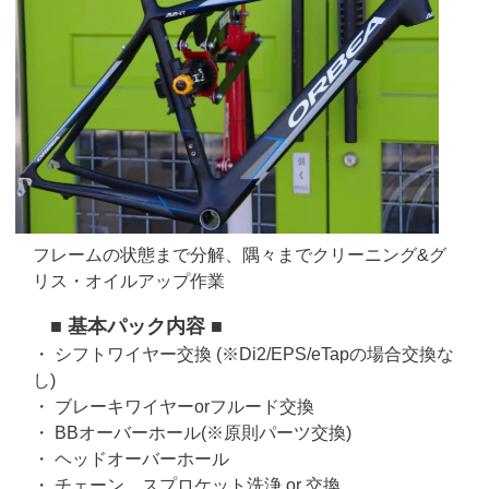
フレームの状態まで分解、隅々までクリーニング&グ
リス・オイルアップ作業
■ 基本パック内容 ■
・ シフトワイヤー交換 (※Di2/EPS/eTapの場合交換な
し)
・ ブレーキワイヤーorフルード交換
・ BBオーバーホール(※原則パーツ交換)
・ ヘッドオーバーホール
・ チェーン、スプロケット洗浄 or 交換