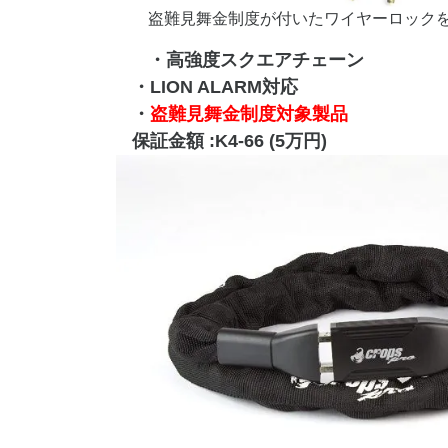
盗難見舞金制度が付いたワイヤーロック
・高強度スクエアチェーン
​・LION ALARM対応
・
盗難見舞金制度対象製品
保証金額 :K4-66 (5万円)