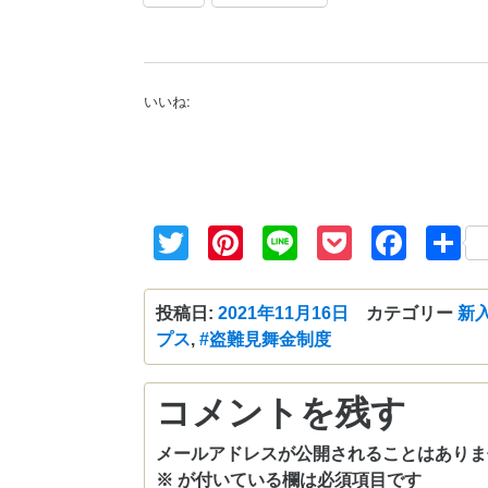
いいね:
Twitter
Pinterest
Line
Pocket
Fac
投稿日:
2021年11月16日
カテゴリー
新
プス
,
#盗難見舞金制度
コメントを残す
メールアドレスが公開されることはありま
※
が付いている欄は必須項目です