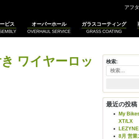
アフ
ービス
オーバーホール
ガラスコーティング
SSEMBLY
OVERHAUL SERVICE
GRASS COATING
き ワイヤーロッ
検索:
最近の投稿
My Bike
XT/LX
LEZYN
8月 営