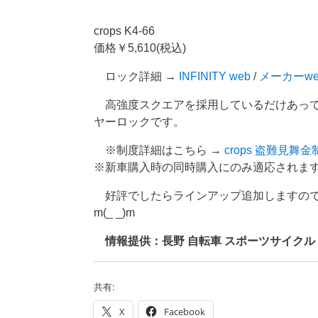
crops K4-66
価格￥5,610(税込)
ロック詳細 →
INFINITY web
/
メーカーwe
高強度スクエアを採用しているだけあっ
ヤーロックです。
※制度詳細はこちら →
crops 盗難見舞金
※新車購入時の同時購入にのみ適応されま
好評でしたらラインアップ追加しますの
m(_ _)m
情報提供：長野 自転車 スポーツサイクル crop
共有:
X
Facebook