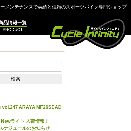
ターメンテナンスで実績と信頼のスポーツバイク専門ショップ
商品情報一覧
PRODUCT
検索
s vol.247 ARAYA MF26SEAD
E Newライト 入荷情報！
業スケジュールのお知らせ