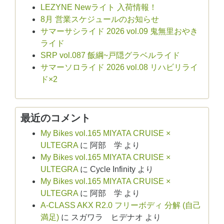
LEZYNE Newライト 入荷情報！
8月 営業スケジュールのお知らせ
サマーサシライド 2026 vol.09 鬼無里おやき
ライド
SRP vol.087 飯綱~戸隠グラベルライド
サマーソロライド 2026 vol.08 リハビリライ
ド×2
最近のコメント
My Bikes vol.165 MIYATA CRUISE ×
ULTEGRA
に
阿部 学
より
My Bikes vol.165 MIYATA CRUISE ×
ULTEGRA
に
Cycle Infinity
より
My Bikes vol.165 MIYATA CRUISE ×
ULTEGRA
に
阿部 学
より
A-CLASS AKX R2.0 フリーボディ 分解 (自己
満足)
に
スガワラ ヒデナオ
より