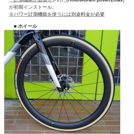
が初期インストール。
※パワー計測機能を使うには別途料金が必要
■ ホイール