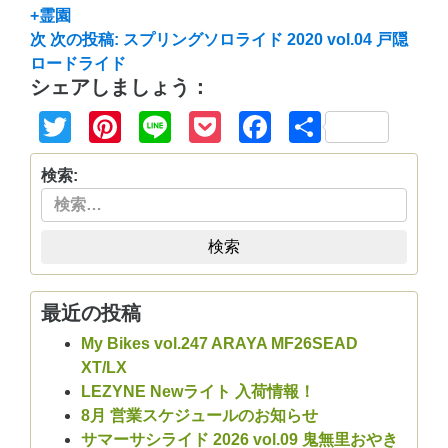
+霊園
次
次の投稿:
スプリングソロライド 2020 vol.04 戸隠
ロードライド
シェアしましょう：
Twitter
Pinterest
Line
Pocket
Facebook
共
有
検索:
検索
最近の投稿
My Bikes vol.247 ARAYA MF26SEAD
XT/LX
LEZYNE Newライト 入荷情報！
8月 営業スケジュールのお知らせ
サマーサシライド 2026 vol.09 鬼無里おやき