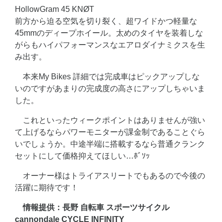
HollowGram 45 KNØT
前方から迫る空気を切り裂く、超ワイドかつ軽量な
45mmのディープホイール。太めのタイヤを装着しな
がらもハイパフォーマンスなエアロダイナミクスを生
み出す。
本来My Bikes 詳細では完成車はピックアップしな
いのですがあまりの完成度の高さにアップしちゃいま
した。
これといったウィークポイントはありませんが強い
て上げるならパワーモニターが課金制であることぐら
いでしょうか。中途半端に搭載するなら普通クランク
セットにして価格抑えてほしい…ﾎﾞｿｯ
オーナー様はトライアスリートでもあるので今後の
活躍に期待です！
情報提供：長野 自転車 スポーツサイクル
cannondale CYCLE INFINITY