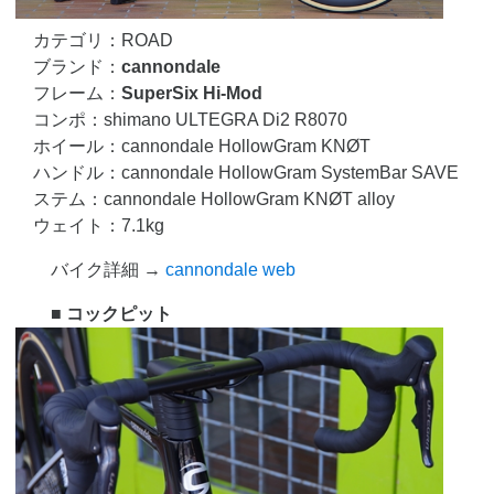
カテゴリ：ROAD
ブランド：
cannondale
フレーム：
SuperSix Hi-Mod
コンポ：shimano ULTEGRA Di2 R8070
ホイール：cannondale HollowGram KNØT
ハンドル：cannondale HollowGram SystemBar SAVE
ステム：cannondale HollowGram KNØT alloy
ウェイト：7.1kg
バイク詳細 →
cannondale web
■ コックピット