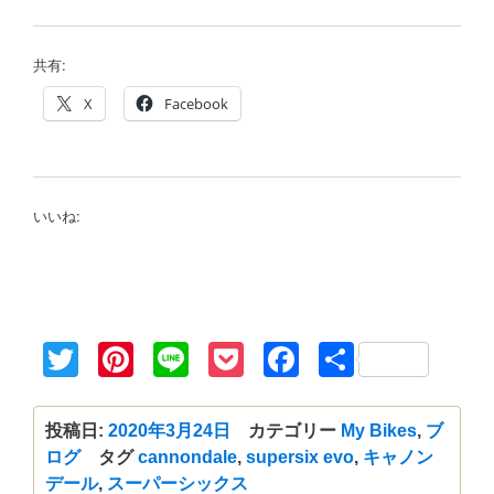
共有:
X
Facebook
いいね:
Twitter
Pinterest
Line
Pocket
Facebook
共
有
投稿日:
2020年3月24日
カテゴリー
My Bikes
,
ブ
ログ
タグ
cannondale
,
supersix evo
,
キャノン
デール
,
スーパーシックス