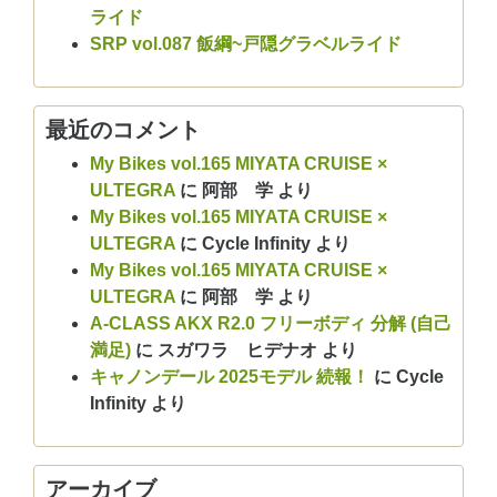
ライド
SRP vol.087 飯綱~戸隠グラベルライド
最近のコメント
My Bikes vol.165 MIYATA CRUISE ×
ULTEGRA
に
阿部 学
より
My Bikes vol.165 MIYATA CRUISE ×
ULTEGRA
に
Cycle Infinity
より
My Bikes vol.165 MIYATA CRUISE ×
ULTEGRA
に
阿部 学
より
A-CLASS AKX R2.0 フリーボディ 分解 (自己
満足)
に
スガワラ ヒデナオ
より
キャノンデール 2025モデル 続報！
に
Cycle
Infinity
より
アーカイブ