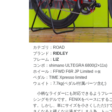
カテゴリ：ROAD
ブランド：
RIDLEY
フレーム：
LIZ
コンポ：shimano ULTEGRA 6800(2×11s)
ホイール：FFWD F6R JP Limited
※仮
ペダル：TIME Xpresso limited
ウェイト：7.7kg(ペダル/付属パーツ含む)
小柄なライダーにも対応できるようフレ
シングモデルです。FENIXをベースにす
す。しかし、単にサイズを小さくしただけ
さくなると硬くなり過ぎてしまう為、トップ