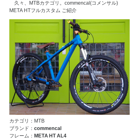
久々、MTBカテゴリ。commencal(コメンサル)
META HTフルカスタム ご紹介
カテゴリ：MTB
ブランド：
commencal
フレーム：
META HT AL4