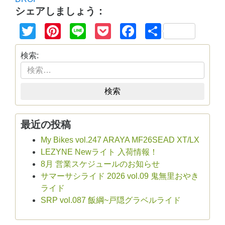
シェアしましょう：
Twitter
Pinterest
Line
Pocket
Facebook
共
有
検索:
検索
最近の投稿
My Bikes vol.247 ARAYA MF26SEAD XT/LX
LEZYNE Newライト 入荷情報！
8月 営業スケジュールのお知らせ
サマーサシライド 2026 vol.09 鬼無里おやき
ライド
SRP vol.087 飯綱~戸隠グラベルライド