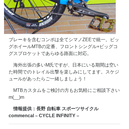
ブレーキを含むコンポは全てシマノZEEで統一。ビッ
グホイールMTBの定番、フロントシングル+ビッグコ
グスプロケットであらゆる路面に対応。
海外出張の多いM氏ですが、日本にいる期間は空い
た時間でのトレイル出撃を楽しみにしてます。スケジ
ュールがあったらご一緒しましょう！
MTBカスタムをご検討の方もお気軽にご相談下さい
m(__)m
情報提供：長野 自転車 スポーツサイクル
commencal – CYCLE INFINITY –