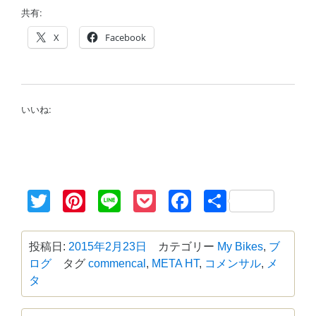
共有:
X
Facebook
いいね:
Twitter
Pinterest
Line
Pocket
Facebook
共
有
投稿日:
2015年2月23日
カテゴリー
My Bikes
,
ブ
ログ
タグ
commencal
,
META HT
,
コメンサル
,
メ
タ