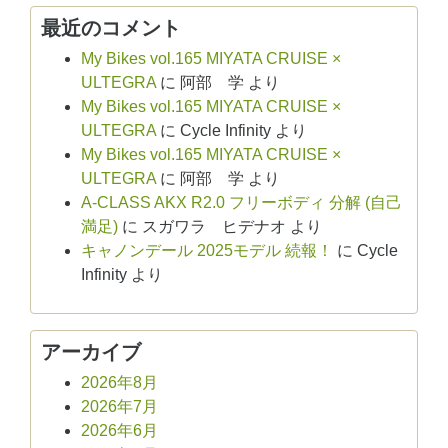
最近のコメント
My Bikes vol.165 MIYATA CRUISE ×
ULTEGRA
に
阿部 学
より
My Bikes vol.165 MIYATA CRUISE ×
ULTEGRA
に
Cycle Infinity
より
My Bikes vol.165 MIYATA CRUISE ×
ULTEGRA
に
阿部 学
より
A-CLASS AKX R2.0 フリーボディ 分解 (自己
満足)
に
スガワラ ヒデナオ
より
キャノンデール 2025モデル 続報！
に
Cycle
Infinity
より
アーカイブ
2026年8月
2026年7月
2026年6月