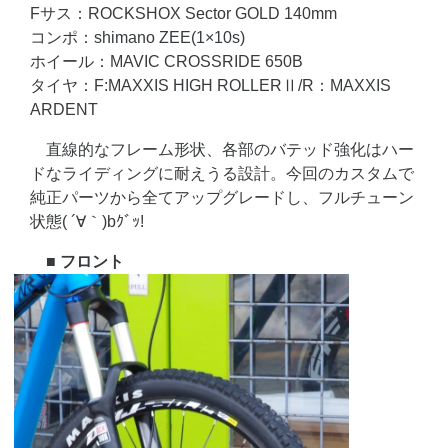
Fサス：ROCKSHOX Sector GOLD 140mm
コンポ：shimano ZEE(1×10s)
ホイール：MAVIC CROSSRIDE 650B
タイヤ：F:MAXXIS HIGH ROLLERⅡ/R：MAXXIS
ARDENT
直線的なフレーム形状、各部のバテッド強化はハー
ドなライディングに耐えうる設計。今回のカスタムで
純正パーツから全てアップグレードし、フルチューン
状態( ´∀｀)bｸﾞｯ!
■ フロント