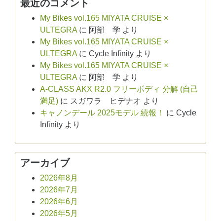
最近のコメント
My Bikes vol.165 MIYATA CRUISE ×
ULTEGRA
に
阿部 学
より
My Bikes vol.165 MIYATA CRUISE ×
ULTEGRA
に
Cycle Infinity
より
My Bikes vol.165 MIYATA CRUISE ×
ULTEGRA
に
阿部 学
より
A-CLASS AKX R2.0 フリーボディ 分解 (自己
満足)
に
スガワラ ヒデナオ
より
キャノンデール 2025モデル 続報！
に
Cycle
Infinity
より
アーカイブ
2026年8月
2026年7月
2026年6月
2026年5月