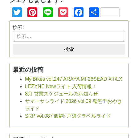
シェアしましょう：
Twitter
Pinterest
Line
Pocket
Facebook
共
有
検索:
検索
最近の投稿
My Bikes vol.247 ARAYA MF26SEAD XT/LX
LEZYNE Newライト 入荷情報！
8月 営業スケジュールのお知らせ
サマーサシライド 2026 vol.09 鬼無里おやき
ライド
SRP vol.087 飯綱~戸隠グラベルライド