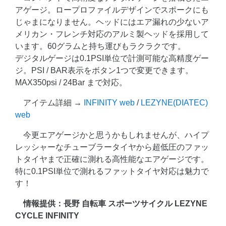
アゲージ。ロープロファイルデザインでスポークにも
じゃまになりません。ヘッドにはエア漏れの少ないア
メリカン・フレンチ対応のアルミ製ヘッドを採用して
います。60グラムと持ち運びもラクラクです。
デジタルゲージは0.1PSI単位で計測可能な高精度ゲー
ジ。PSI / BAR表示をボタン1つで変更できます。
MAX350psi / 24Bar まで対応。
アイテム詳細 →
INFINITY web
/
LEZYNE(DIATEC)
web
今更エアゲージかと思うかもしれませんが、ハイプ
レッシャーなチューブラータイヤから超低圧のファッ
トタイヤまで正確に測れる高性能なエアゲージです。
特に0.1PSI単位で測れるファットタイヤ対応は魅力で
す！
情報提供：長野 自転車 スポーツサイクル LEZYNE
CYCLE INFINITY