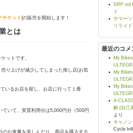
SRP v
ド
ナチケット
]の販売を開始します！
サマーソロ
リライド
業とは
最近のコメ
My Bikes
チケットです。
ULTEGR
売り上げが減少してしまった推し店(お気
My Bikes
ULTEGR
My Bikes
っているお店を探し、お店に行って１冊
ULTEGR
A-CLAS
解 (自己
いていて、実質利用分は5,000円分（500円
より
キャノン
Cycle Infi
0円分のお食事を楽しんだり、商品を購入する