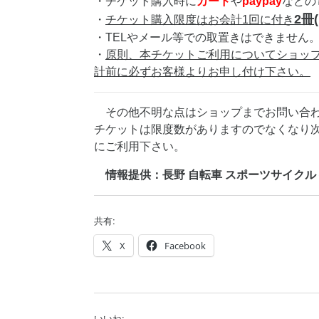
・チケット購入時に
カード
や
paypay
などの
2冊
・
チケット購入限度はお会計1回に付き
・TELやメール等での取置きはできません
・
原則、本チケットご利用についてショッ
計前に必ずお客様よりお申し付け下さい。
その他不明な点はショップまでお問い合
チケットは限度数がありますのでなくなり
にご利用下さい。
情報提供：長野 自転車 スポーツサイクル 推し店
共有:
X
Facebook
いいね: