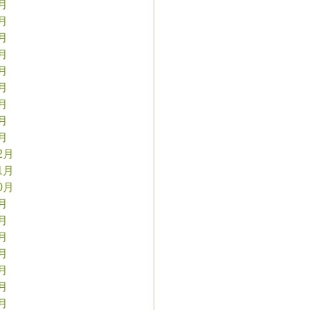
9月
8月
7月
6月
5月
4月
3月
2月
1月
2月
1月
0月
9月
8月
7月
6月
5月
4月
3月