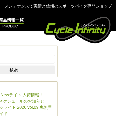
ターメンテナンスで実績と信頼のスポーツバイク専門ショップ
商品情報一覧
PRODUCT
検索
E Newライト 入荷情報！
業スケジュールのお知らせ
ライド 2026 vol.09 鬼無里
イド