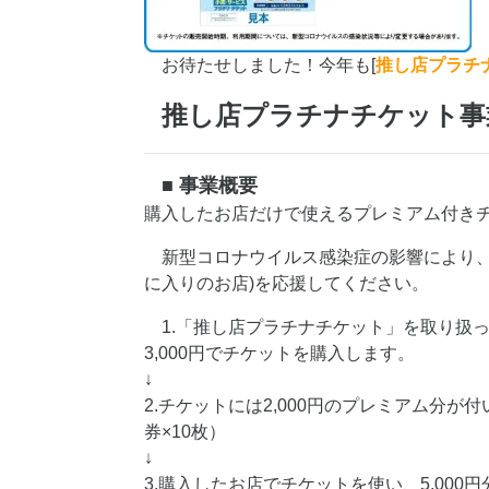
お待たせしました！今年も[
推し店プラチ
推し店プラチナチケット事
■ 事業概要
購入したお店だけで使えるプレミアム付き
新型コロナウイルス感染症の影響により、
に入りのお店)を応援してください。
1.「推し店プラチナチケット」を取り扱
3,000円でチケットを購入します。
↓
2.チケットには2,000円のプレミアム分が付
券×10枚）
↓
3.購入したお店でチケットを使い、5,00