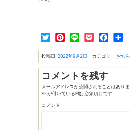
Twitter
Pinterest
Line
Pocket
Face
投稿日:
2022年9月2日
カテゴリー
お知
コメントを残す
メールアドレスが公開されることはありま
※
が付いている欄は必須項目です
コメント