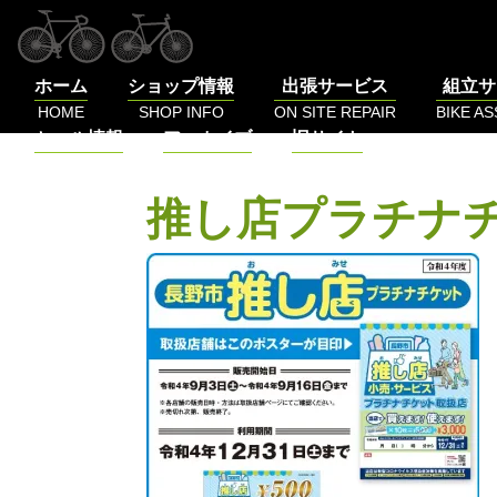
コ
ン
テ
ホーム
ショップ情報
出張サービス
組立サ
ン
HOME
SHOP INFO
ON SITE REPAIR
BIKE A
ツ
セール情報
アーカイブ
旧サイト
へ
SALE
BLOG
LOG
ス
キ
推し店プラチナチ
ッ
プ