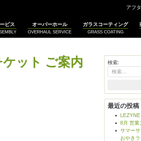
アフ
ービス
オーバーホール
ガラスコーティング
SSEMBLY
OVERHAUL SERVICE
GRASS COATING
ケット ご案内
検索:
最近の投稿
LEZYN
8月 営
サマーサシ
おやきラ