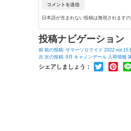
日本語が含まれない投稿は無視されますの
投稿ナビゲーション
前
前の投稿:
サマーソロライド 2022 vol.
次
次の投稿:
9月 キャノンデール 入荷情報 
Twitter
Pin
シェアしましょう：