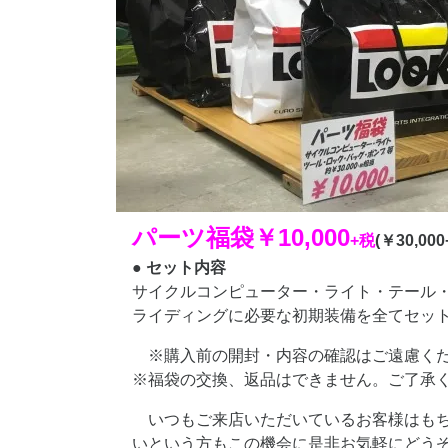
パーツ福袋￥10,000
+税
(￥30,00
● セット内容
サイクルコンピューター・ライト・テール
ライディングに必要な初期装備を全てセッ
※購入前の開封・内容の確認はご遠慮く
※福袋の交換、返品はできません。ご了承
いつもご来店いただいているお客様はも
いという方もこの機会に是非お気軽にどう