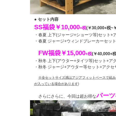
● セット内容
SS福袋￥10,000
+税
(￥30,000+税~
・春夏 上下(ジャージ+ショーツ等)セット
・春夏 ジャージ+ウィンドブレーカーセッ
FW福袋￥15,000
+税
(￥40,000+
・秋冬 上下(アウター+タイツ等)セット+ア
・秋冬 ジャージ+アウター等セット+アクセ
※全セットサイズ感はアジアフィットベースで組み
が入っている場合があります)
パーツ
さらにさらに、今回は超お得な