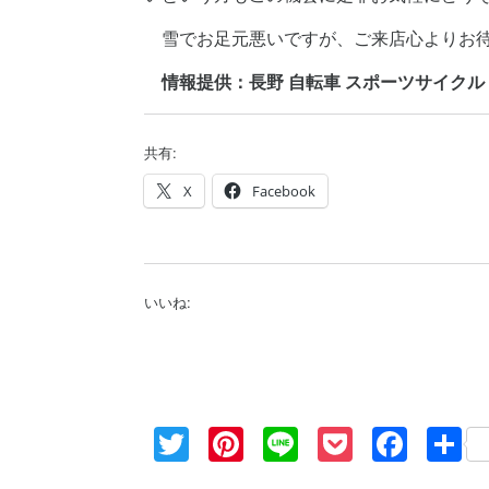
雪でお足元悪いですが、ご来店心よりお待ち
情報提供：長野 自転車 スポーツサイクル SALE
共有:
X
Facebook
いいね:
Twitter
Pinterest
Line
Pocket
Face