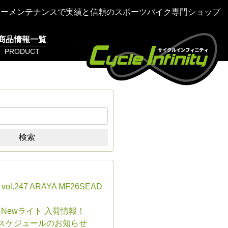
ターメンテナンスで実績と信頼のスポーツバイク専門ショップ
商品情報一覧
PRODUCT
検索
s vol.247 ARAYA MF26SEAD
E Newライト 入荷情報！
業スケジュールのお知らせ