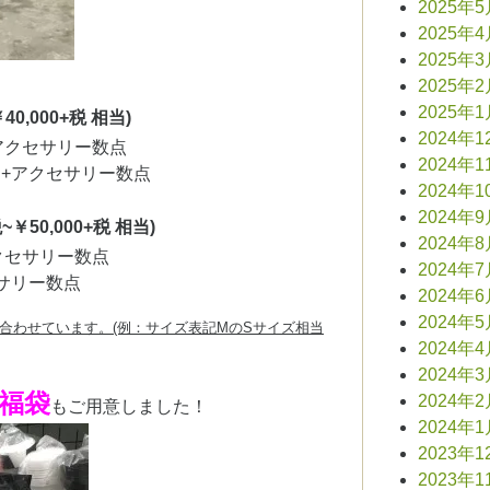
2025年
2025年
2025年
2025年
2025年
￥40,000+税 相当)
2024年1
+アクセサリー数点
2024年1
ト+アクセサリー数点
2024年1
2024年
税~￥50,000+税 相当)
2024年
クセサリー数点
2024年
サリー数点
2024年
2024年
合わせています。(例：サイズ表記MのSサイズ相当
2024年
2024年
福袋
2024年
もご用意しました！
2024年
2023年1
2023年1