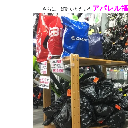
アパレル福
さらに、好評いただいた