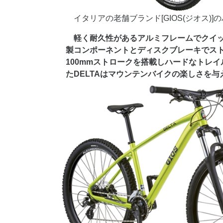
イタリアの老舗ブランド[GIOS(ジオス)
軽く耐久性があるアルミフレームでクイッ
製コンポーネントとディスクブレーキでス
100mmストロークを搭載しハードなトレ
たDELTAはマウンテンバイクの楽しさを与