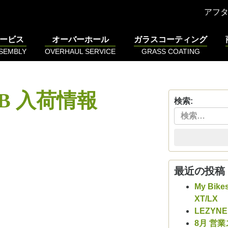
アフ
ービス
オーバーホール
ガラスコーティング
SSEMBLY
OVERHAUL SERVICE
GRASS COATING
B 入荷情報
検索:
最近の投稿
My Bike
XT/LX
LEZYN
8月 営