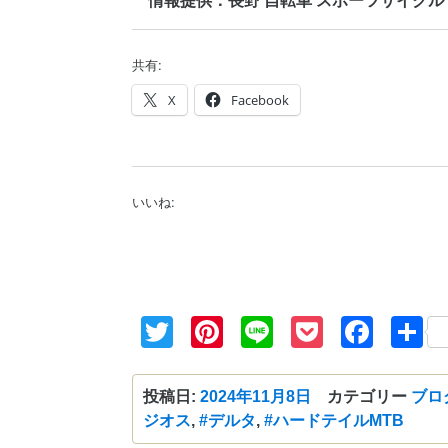
情報提供：長野 自転車 スポーツサイクル GIOS
共有:
X
Facebook
いいね:
Twitter
Pinterest
Line
Pocket
Fac
投稿日:
2024年11月8日
カテゴリー
ブロ
ジオス
,
#デルタ
,
#ハードテイルMTB