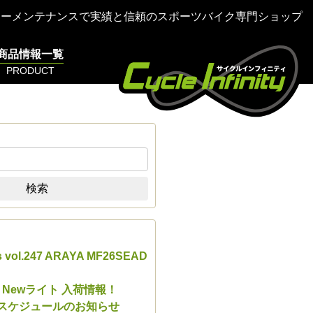
ターメンテナンスで実績と信頼のスポーツバイク専門ショップ
商品情報一覧
PRODUCT
検索
s vol.247 ARAYA MF26SEAD
E Newライト 入荷情報！
業スケジュールのお知らせ