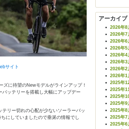
アーカイブ
2026年
2026年
2026年
2026年
2026年
2026年
ebサイト
2026年
2026年
2025年1
]シリーズに待望のNewモデルがラインアップ！
2025年1
ラーバッテリーを搭載し大幅にアップデー
2025年1
2025年
2025年
はバッテリー切れの心配が少ないソーラーバッ
2025年
待ちにしていましたので垂涎の情報でし
2025年