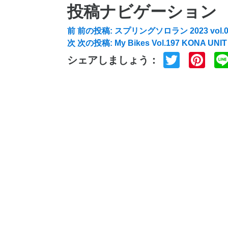
投稿ナビゲーション
前
前の投稿:
スプリングソロラン 2023 vol
次
次の投稿:
My Bikes Vol.197 KONA UNIT
Twitte
Pi
シェアしましょう：