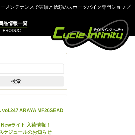
ターメンテナンスで実績と信頼のスポーツバイク専門ショップ
商品情報一覧
PRODUCT
検索
s vol.247 ARAYA MF26SEAD
E Newライト 入荷情報！
業スケジュールのお知らせ