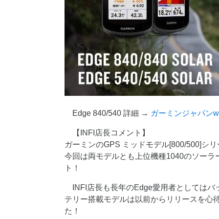
Edge 840/540 詳細 →
ガーミンジャパンw
【INFI店長コメント】
ガーミンのGPS ミッドモデル[800/500
今回は両モデルとも上位機種1040のソー
ト！
INFI店長も長年のEdge愛用者として
テリー搭載モデルは以前からリリースを心
た！