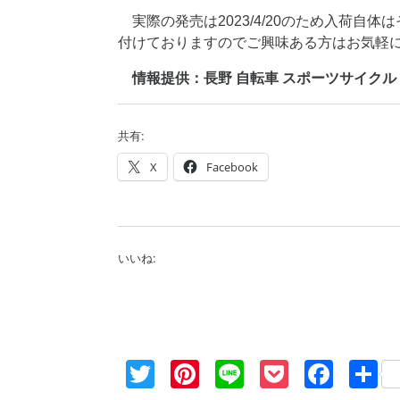
実際の発売は2023/4/20のため入荷自
付けておりますのでご興味ある方はお気軽にご
情報提供：長野 自転車 スポーツサイクル GARM
共有:
X
Facebook
いいね:
Twitter
Pinterest
Line
Pocket
Fac