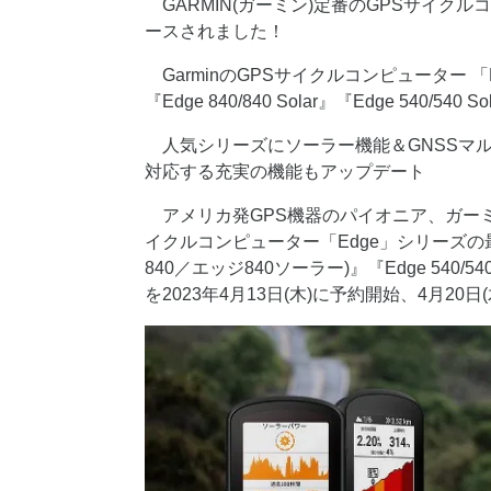
GARMIN(ガーミン)定番のGPSサイク
ースされました！
GarminのGPSサイクルコンピューター 
『Edge 840/840 Solar』『Edge 540/540
人気シリーズにソーラー機能＆GNSSマ
対応する充実の機能もアップデート
アメリカ発GPS機器のパイオニア、ガーミン
イクルコンピューター「Edge」シリーズの最新モデ
840／エッジ840ソーラー)』『Edge 540/54
を2023年4月13日(木)に予約開始、4月20