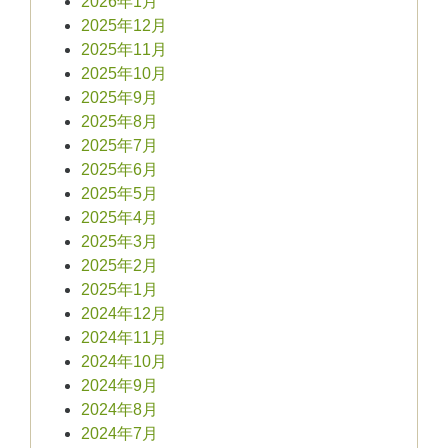
2026年1月
2025年12月
2025年11月
2025年10月
2025年9月
2025年8月
2025年7月
2025年6月
2025年5月
2025年4月
2025年3月
2025年2月
2025年1月
2024年12月
2024年11月
2024年10月
2024年9月
2024年8月
2024年7月