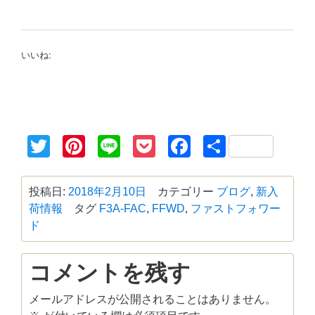
いいね:
Twitter
Pinterest
Line
Pocket
Facebook
共
有
投稿日:
2018年2月10日
カテゴリー
ブログ
,
新入
荷情報
タグ
F3A-FAC
,
FFWD
,
ファストフォワー
ド
コメントを残す
メールアドレスが公開されることはありません。