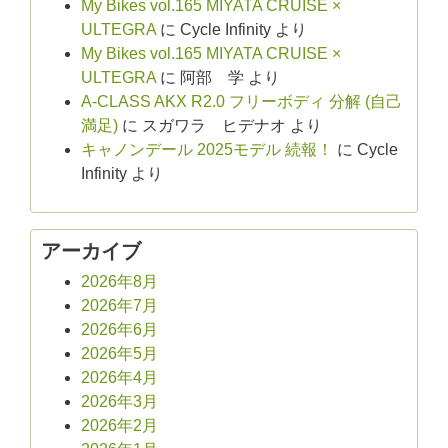
My Bikes vol.165 MIYATA CRUISE ×
ULTEGRA
に
Cycle Infinity
より
My Bikes vol.165 MIYATA CRUISE ×
ULTEGRA
に
阿部 学
より
A-CLASS AKX R2.0 フリーボディ 分解 (自己
満足)
に
スガワラ ヒデナオ
より
キャノンデール 2025モデル 続報！
に
Cycle
Infinity
より
アーカイブ
2026年8月
2026年7月
2026年6月
2026年5月
2026年4月
2026年3月
2026年2月