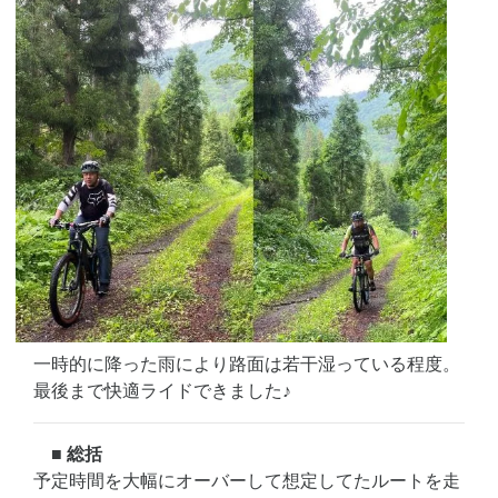
一時的に降った雨により路面は若干湿っている程度。
最後まで快適ライドできました♪
■ 総括
予定時間を大幅にオーバーして想定してたルートを走