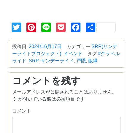
Twitter
Pinterest
Line
Pocket
Facebook
共
有
投稿日:
2024年6月17日
カテゴリー
SRP(サンデ
ーライドプロジェクト)
,
イベント
タグ
#グラベル
ライド
,
SRP
,
サンデーライド
,
戸隠
,
飯綱
コメントを残す
メールアドレスが公開されることはありません。
※
が付いている欄は必須項目です
コメント