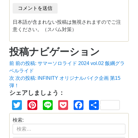
日本語が含まれない投稿は無視されますのでご注
意ください。（スパム対策）
投稿ナビゲーション
前
前の投稿:
サマーソロライド 2024 vol.02 飯綱グラ
ベルライド
次
次の投稿:
INFINITY オリジナルバイク企画 第15
弾！
シェアしましょう：
Twitter
Pinterest
Line
Pocket
Facebook
共
有
検索: