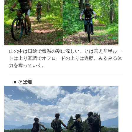
山の中は日陰で気温の割に涼しい。とは言え前半ルー
トは上り基調でオフロードの上りは過酷。みるみる体
力を奪っていく。
■ そば畑