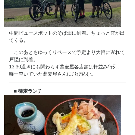
中間ビュースポットのそば畑に到着。ちょっと雲が出
てくる。
このあともゆっくりペースで予定より大幅に遅れて
戸隠に到着。
13:30過ぎにも関わらず蕎麦屋各店舗は軒並み行列。
唯一空いていた蕎麦屋さんに飛び込む。
■ 蕎麦ランチ