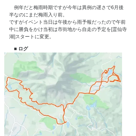
例年だと梅雨時期ですが今年は異例の遅さで6月後
半なのにまだ梅雨入り前。
ですがイベント当日は午後から雨予報だったので午前
中に勝負をかけ当初は市街地から自走の予定を[霊仙寺
湖]スタートに変更。
■ ログ