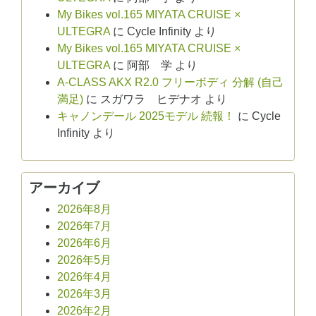
My Bikes vol.165 MIYATA CRUISE ×
ULTEGRA
に
Cycle Infinity
より
My Bikes vol.165 MIYATA CRUISE ×
ULTEGRA
に
阿部 学
より
A-CLASS AKX R2.0 フリーボディ 分解 (自己
満足)
に
スガワラ ヒデナオ
より
キャノンデール 2025モデル 続報！
に
Cycle
Infinity
より
アーカイブ
2026年8月
2026年7月
2026年6月
2026年5月
2026年4月
2026年3月
2026年2月