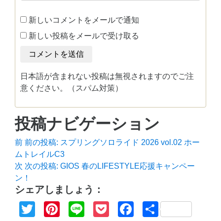
新しいコメントをメールで通知
新しい投稿をメールで受け取る
日本語が含まれない投稿は無視されますのでご注
意ください。（スパム対策）
投稿ナビゲーション
前
前の投稿:
スプリングソロライド 2026 vol.02 ホー
ムトレイルC3
次
次の投稿:
GIOS 春のLIFESTYLE応援キャンペー
ン！
シェアしましょう：
Twitter
Pinterest
Line
Pocket
Facebook
共