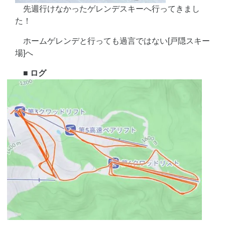
先週行けなかったゲレンデスキーへ行ってきまし
た！
ホームゲレンデと行っても過言ではない[戸隠スキー
場]へ
■ ログ