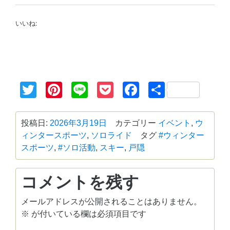
いいね:
Twitter
Pinterest
Line
Pocket
Facebook
共
有
投稿日:
2026年3月19日
カテゴリー
イベント
,
ウ
ィンタースポーツ
,
ソロライド
タグ
#ウィンター
スポーツ
,
#ソロ活動
,
スキー
,
戸隠
コメントを残す
メールアドレスが公開されることはありません。
※
が付いている欄は必須項目です