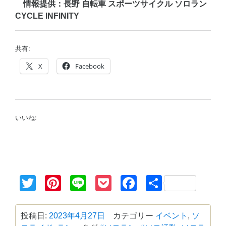
情報提供：長野 自転車 スポーツサイクル ソロラン
CYCLE INFINITY
共有:
X
Facebook
いいね:
Twitter
Pinterest
Line
Pocket
Facebook
共
有
投稿日:
2023年4月27日
カテゴリー
イベント
,
ソ