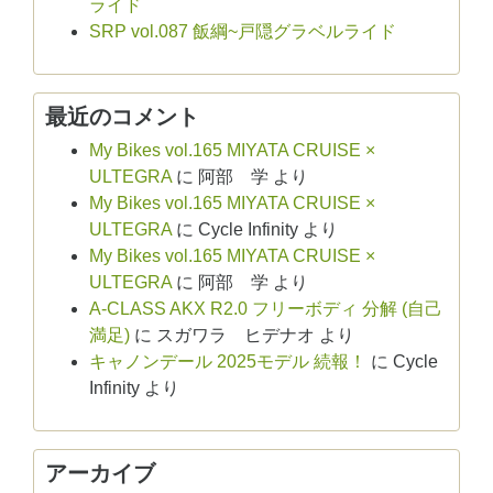
ライド
SRP vol.087 飯綱~戸隠グラベルライド
最近のコメント
My Bikes vol.165 MIYATA CRUISE ×
ULTEGRA
に
阿部 学
より
My Bikes vol.165 MIYATA CRUISE ×
ULTEGRA
に
Cycle Infinity
より
My Bikes vol.165 MIYATA CRUISE ×
ULTEGRA
に
阿部 学
より
A-CLASS AKX R2.0 フリーボディ 分解 (自己
満足)
に
スガワラ ヒデナオ
より
キャノンデール 2025モデル 続報！
に
Cycle
Infinity
より
アーカイブ