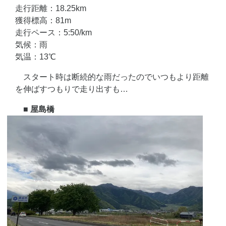
走行距離：18.25km
獲得標高：81m
走行ペース：5:50/km
気候：雨
気温：13℃
スタート時は断続的な雨だったのでいつもより距離
を伸ばすつもりで走り出すも…
■ 屋島橋