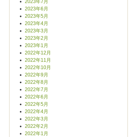
2023年7月
2023年6月
2023年5月
2023年4月
2023年3月
2023年2月
2023年1月
2022年12月
2022年11月
2022年10月
2022年9月
2022年8月
2022年7月
2022年6月
2022年5月
2022年4月
2022年3月
2022年2月
2022年1月