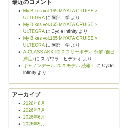
最近のコメント
My Bikes vol.165 MIYATA CRUISE ×
ULTEGRA
に
阿部 学
より
My Bikes vol.165 MIYATA CRUISE ×
ULTEGRA
に
Cycle Infinity
より
My Bikes vol.165 MIYATA CRUISE ×
ULTEGRA
に
阿部 学
より
A-CLASS AKX R2.0 フリーボディ 分解 (自己
満足)
に
スガワラ ヒデナオ
より
キャノンデール 2025モデル 続報！
に
Cycle
Infinity
より
アーカイブ
2026年8月
2026年7月
2026年6月
2026年5月