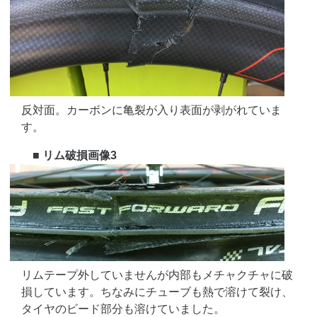
反対面。カーボンに亀裂が入り表面が剥がれていま
す。
■ リム破損画像3
リムテープ外していませんが内部もメチャクチャに破
損しています。ちなみにチューブも熱で溶けて裂け、
タイヤのビード部分も溶けていました。