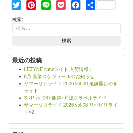
Twitter
Pinterest
Line
Pocket
Facebook
共
有
検索:
検索
最近の投稿
LEZYNE Newライト 入荷情報！
8月 営業スケジュールのお知らせ
サマーサシライド 2026 vol.09 鬼無里おやき
ライド
SRP vol.087 飯綱~戸隠グラベルライド
サマーソロライド 2026 vol.08 リハビリライ
ド×2