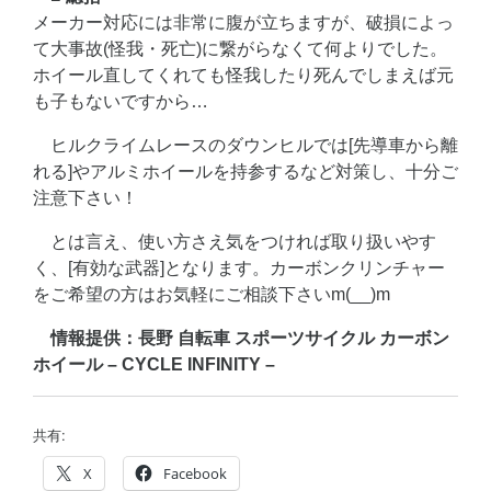
メーカー対応には非常に腹が立ちますが、破損によっ
て大事故(怪我・死亡)に繋がらなくて何よりでした。
ホイール直してくれても怪我したり死んでしまえば元
も子もないですから…
ヒルクライムレースのダウンヒルでは[先導車から離
れる]やアルミホイールを持参するなど対策し、十分ご
注意下さい！
とは言え、使い方さえ気をつければ取り扱いやす
く、[有効な武器]となります。カーボンクリンチャー
をご希望の方はお気軽にご相談下さいm(__)m
情報提供：長野 自転車 スポーツサイクル カーボン
ホイール – CYCLE INFINITY –
共有:
X
Facebook