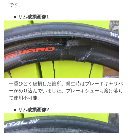
です。
■ リム破損画像1
一番ひどく破損した箇所。発生時はブレーキキャリパ
ーがめり込んでいました。ブレーキシューも溶け落ち
て使用不可能。
■ リム破損画像2