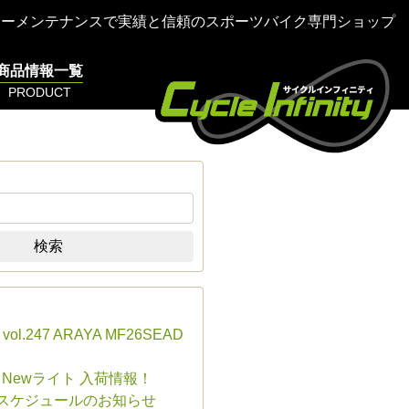
ターメンテナンスで実績と信頼のスポーツバイク専門ショップ
商品情報一覧
PRODUCT
検索
s vol.247 ARAYA MF26SEAD
E Newライト 入荷情報！
業スケジュールのお知らせ