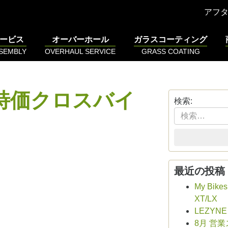
アフ
ービス
オーバーホール
ガラスコーティング
SSEMBLY
OVERHAUL SERVICE
GRASS COATING
特価クロスバイ
検索:
最近の投稿
My Bike
XT/LX
LEZYN
8月 営