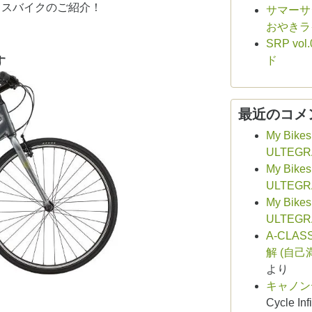
ロスバイクのご紹介！
サマーサシ
おやきラ
SRP v
す
ド
最近のコメ
My Bikes
ULTEGR
My Bikes
ULTEGR
My Bikes
ULTEGR
A-CLAS
解 (自己
より
キャノン
Cycle Infi