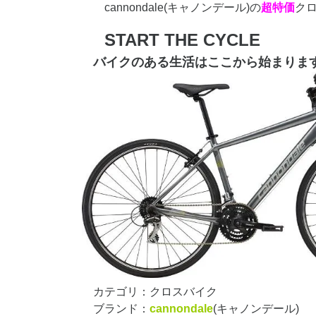
cannondale(キャノンデール)の
超特価
ク
START THE CYCLE
バイクのある生活はここから始まりま
カテゴリ：クロスバイク
ブランド：
cannondale
(キャノンデール)