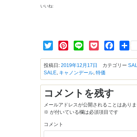
いいね:
Twitter
Pinterest
Line
Pocket
Face
投稿日:
2019年12月17日
カテゴリー
SA
SALE
,
キャノンデール
,
特価
コメントを残す
メールアドレスが公開されることはありま
※
が付いている欄は必須項目です
コメント