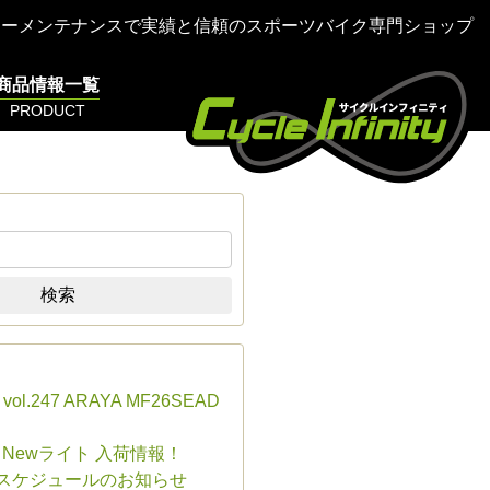
ターメンテナンスで実績と信頼のスポーツバイク専門ショップ
商品情報一覧
PRODUCT
検索
s vol.247 ARAYA MF26SEAD
E Newライト 入荷情報！
業スケジュールのお知らせ