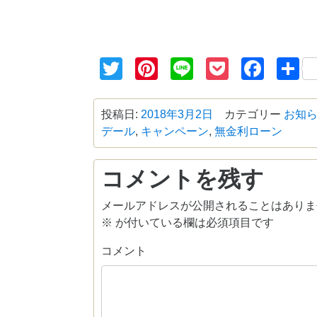
Twitter
Pinterest
Line
Pocket
Face
投稿日:
2018年3月2日
カテゴリー
お知
デール
,
キャンペーン
,
無金利ローン
コメントを残す
メールアドレスが公開されることはありま
※
が付いている欄は必須項目です
コメント