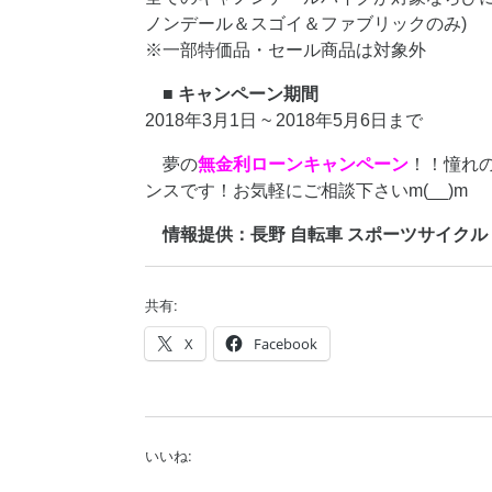
ノンデール＆スゴイ＆ファブリックのみ)
※一部特価品・セール商品は対象外
■ キャンペーン期間
2018年3月1日 ~ 2018年5月6日まで
夢の
無金利ローンキャンペーン
！！憧れ
ンスです！お気軽にご相談下さいm(__)m
情報提供：長野 自転車 スポーツサイクル cannon
共有:
X
Facebook
いいね: