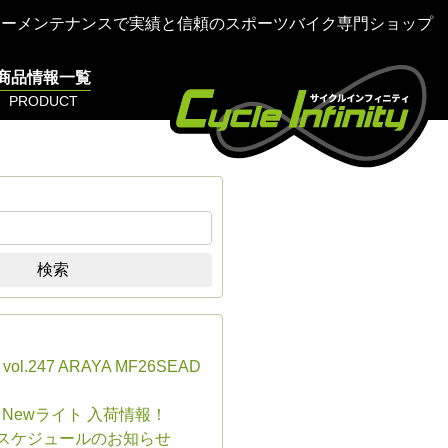
ターメンテナンスで実績と信頼のスポーツバイク専門ショップ
商品情報一覧
PRODUCT
検索
s vol.247 ARAYA MF26SEAD
E Newライト 入荷情報！
業スケジュールのお知らせ