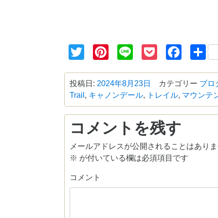
Twitter
Pinterest
Line
Pocket
Face
投稿日:
2024年8月23日
カテゴリー
ブロ
Trail
,
キャノンデール
,
トレイル
,
マウンテ
コメントを残す
メールアドレスが公開されることはありま
※
が付いている欄は必須項目です
コメント