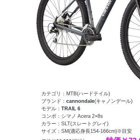
カテゴリ：MTB(ハードテイル)
ブランド：
cannondale
(キャノンデール)
モデル：
TRAIL 6
コンポ：シマノ Acera 2×8s
カラー：SLT(スレートグレイ)
サイズ：SM(適応身長154-166cm)※目安